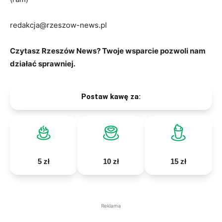
redakcja@rzeszow-news.pl
Czytasz Rzeszów News? Twoje wsparcie pozwoli nam
działać sprawniej.
Postaw kawę za:
5 zł
10 zł
15 zł
Reklama