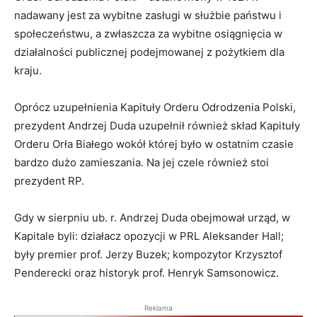
nadawany jest za wybitne zasługi w służbie państwu i
społeczeństwu, a zwłaszcza za wybitne osiągnięcia w
działalności publicznej podejmowanej z pożytkiem dla
kraju.
Oprócz uzupełnienia Kapituły Orderu Odrodzenia Polski,
prezydent Andrzej Duda uzupełnił również skład Kapituły
Orderu Orła Białego wokół której było w ostatnim czasie
bardzo dużo zamieszania. Na jej czele również stoi
prezydent RP.
Gdy w sierpniu ub. r. Andrzej Duda obejmował urząd, w
Kapitale byli: działacz opozycji w PRL Aleksander Hall;
były premier prof. Jerzy Buzek; kompozytor Krzysztof
Penderecki oraz historyk prof. Henryk Samsonowicz.
Reklama