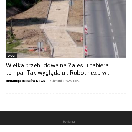
Drogi
Wielka przebudowa na Zalesiu nabiera
tempa. Tak wygląda ul. Robotnicza w...
Redakcja Rzeszów News
-
9 sierpnia 2026 15:30
Reklama