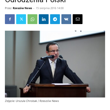
Przez
Rzeszów News
-
15 sierpnia 2016 14:00
Zdjęcie: Urszula Chrobak / Rzeszów News