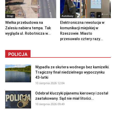
Drogi
Autobusy
Wielka przebudowa na
Elektroniczna rewolucja w
Zalesiu nabiera tempa. Tak
komunikacji miejskiej w
wygląda ul. Robotnicza w...
Rzeszowie. Miasto
przesuwało cztery razy...
POLICJA
Wypadła ze skutera wodnego bez kamizelki.
Tragiczny finał niedzielnego wypoczynku
43-latki
10 sierpnia 2026 12:04
Odebrał kluczyki pijanemu kierowcy i został
zaatakowany. Sąd nie miał litości...
10 sierpnia 2026 09:49