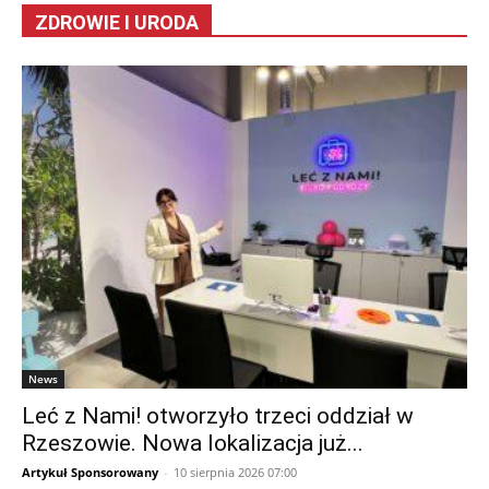
ZDROWIE I URODA
News
Leć z Nami! otworzyło trzeci oddział w
Rzeszowie. Nowa lokalizacja już...
Artykuł Sponsorowany
-
10 sierpnia 2026 07:00