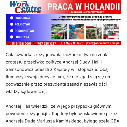
Cała czwórka zrezygnowała z członkostwa na znak
protestu przeciwko polityce Andrzej Dudy. Hall i
Samsonowicz odeszli z Kapituły w listopadzie. Obaj
tłumaczyli swoją decyzję tym, że nie zgadzają się na
podważanie przez prezydenta zasad niezawisłości
władzy sądowniczej.
Andrzej Hall twierdził, że w jego przypadku głównym
powodem rezygnacji z Kapituły było ułaskawienie przez
Andrzeja Dudę Mariusza Kamińskiego, byłego szefa CBA.