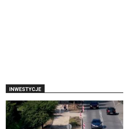
INWESTYCJE