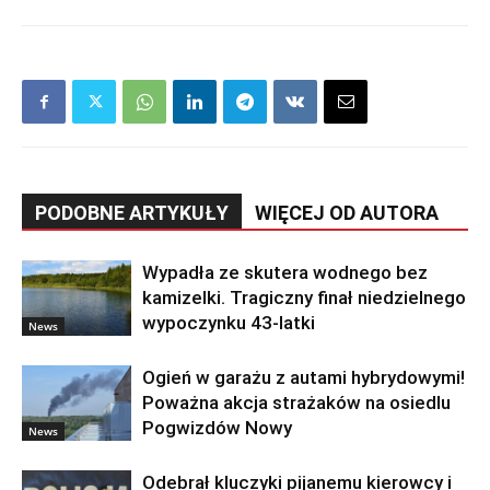
PODOBNE ARTYKUŁY
WIĘCEJ OD AUTORA
Wypadła ze skutera wodnego bez
kamizelki. Tragiczny finał niedzielnego
wypoczynku 43-latki
News
Ogień w garażu z autami hybrydowymi!
Poważna akcja strażaków na osiedlu
Pogwizdów Nowy
News
Odebrał kluczyki pijanemu kierowcy i