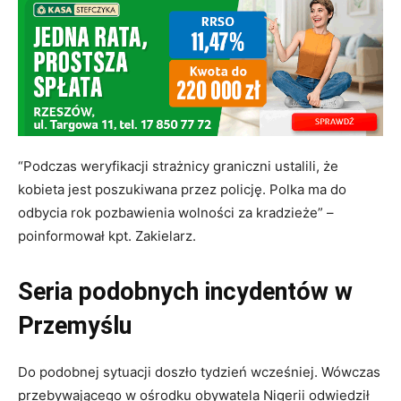
“Podczas weryfikacji strażnicy graniczni ustalili, że
kobieta jest poszukiwana przez policję. Polka ma do
odbycia rok pozbawienia wolności za kradzieże” –
poinformował kpt. Zakielarz.
Seria podobnych incydentów w
Przemyślu
Do podobnej sytuacji doszło tydzień wcześniej. Wówczas
przebywającego w ośrodku obywatela Nigerii odwiedził