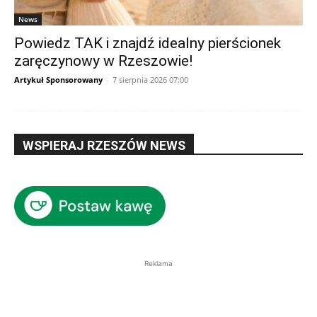
News
Powiedz TAK i znajdź idealny pierścionek
zaręczynowy w Rzeszowie!
Artykuł Sponsorowany
-
7 sierpnia 2026 07:00
WSPIERAJ RZESZÓW NEWS
Reklama