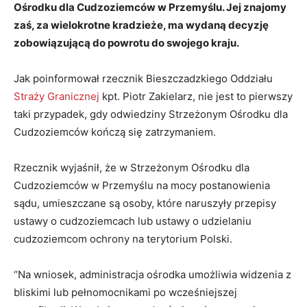
Ośrodku dla Cudzoziemców w Przemyślu. Jej znajomy
zaś, za wielokrotne kradzieże, ma wydaną decyzję
zobowiązującą do powrotu do swojego kraju.
Jak poinformował rzecznik Bieszczadzkiego Oddziału
Straży Granicznej
kpt. Piotr Zakielarz, nie jest to pierwszy
taki przypadek, gdy odwiedziny Strzeżonym Ośrodku dla
Cudzoziemców kończą się zatrzymaniem.
Rzecznik wyjaśnił, że w Strzeżonym Ośrodku dla
Cudzoziemców w Przemyślu na mocy postanowienia
sądu, umieszczane są osoby, które naruszyły przepisy
ustawy o cudzoziemcach lub ustawy o udzielaniu
cudzoziemcom ochrony na terytorium Polski.
“Na wniosek, administracja ośrodka umożliwia widzenia z
bliskimi lub pełnomocnikami po wcześniejszej