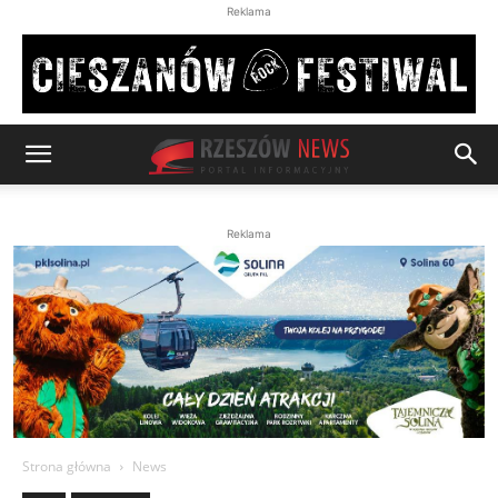
Reklama
Reklama
Strona główna
News