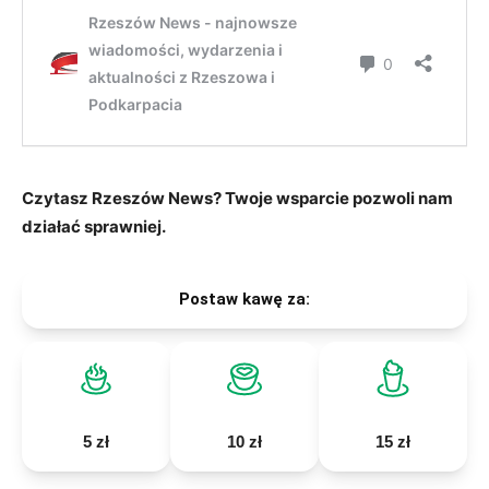
Czytasz Rzeszów News? Twoje wsparcie pozwoli nam
działać sprawniej.
Postaw kawę za:
5 zł
10 zł
15 zł