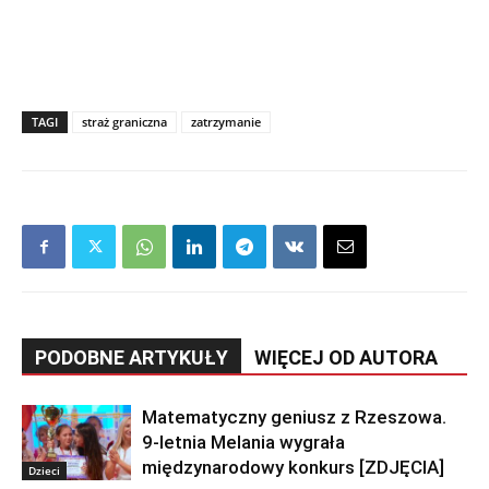
TAGI
straż graniczna
zatrzymanie
PODOBNE ARTYKUŁY
WIĘCEJ OD AUTORA
Matematyczny geniusz z Rzeszowa.
9-letnia Melania wygrała
międzynarodowy konkurs [ZDJĘCIA]
Dzieci