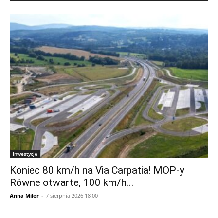
Inwestycje
Koniec 80 km/h na Via Carpatia! MOP-y
Równe otwarte, 100 km/h...
Anna Miler
-
7 sierpnia 2026 18:00