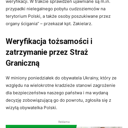
weryfikacji. W trakcie sprawdzeń ujawniane są m.in.
przypadki nielegalnego pobytu cudzoziemców na
terytorium Polski, a także osoby poszukiwane przez
organy ścigania” – przekazał kpt. Zakielarz.
Weryfikacja tożsamości i
zatrzymanie przez Straż
Graniczną
W miniony poniedziałek do obywatela Ukrainy, który ze
względu na wielokrotne kradzieże stanowi zagrożenie
dla bezpieczeństwa naszego państwa i ma wydaną
decyzję zobowiązującą go do powrotu, zgłosiła się z
wizytą obywatelka Polski.
Reklama