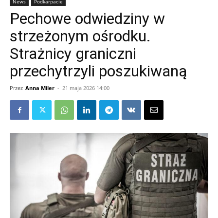
News
Podkarpacie
Pechowe odwiedziny w
strzeżonym ośrodku.
Strażnicy graniczni
przechytrzyli poszukiwaną
Przez
Anna Miler
-
21 maja 2026 14:00