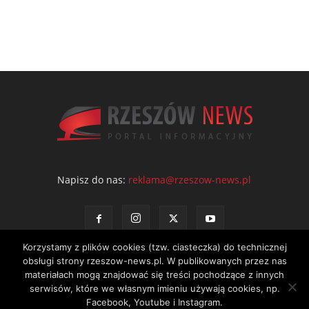
Napisz do nas:
reklama@rzeszow-news.pl
Korzystamy z plików cookies (tzw. ciasteczka) do technicznej
obsługi strony rzeszow-news.pl. W publikowanych przez nas
materiałach mogą znajdować się treści pochodzące z innych
serwisów, które we własnym imieniu używają cookies, np.
Kontakt
Polityka prywatności
Regulamin portalu
Facebook, Youtube i Instagram.