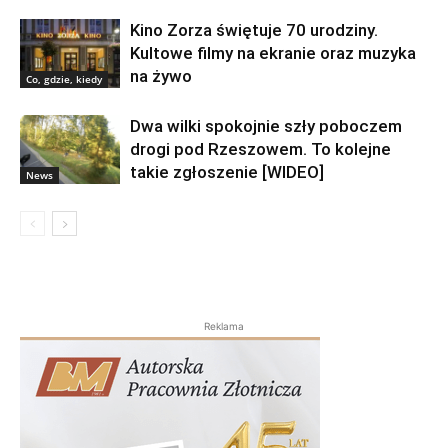
Kino Zorza świętuje 70 urodziny.
Kultowe filmy na ekranie oraz muzyka
na żywo
Co, gdzie, kiedy
Dwa wilki spokojnie szły poboczem
drogi pod Rzeszowem. To kolejne
takie zgłoszenie [WIDEO]
News
Reklama