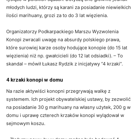
młodych ludzi, którzy są karani za posiadanie niewielkich
ilości marihuany, grozi za to do 3 lat więzienia.
Organizatorzy Podkarpackiego Marszu Wyzwolenia
Konopi zwracali uwagę na absurdy polskiego prawa,
które surowiej karze osoby hodujące konopie (do 15 lat
więzienia) niż np. gwałcicieli (do 12 lat odsiadki). – To
skandal – mówił Łukasz Rydzik z inicjatywy “4 krzaki”.
4 krzaki konopi w domu
Na razie aktywiści konopni przegrywają walkę z
systemem. Ich projekt obywatelskiej ustawy, by zezwolić
na posiadanie 30 g marihuany na własny użytek, 200 g w
domu i uprawę czterech krzaków konopi wylądował w
sejmowym koszu.