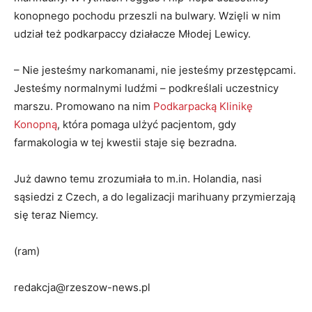
konopnego pochodu przeszli na bulwary. Wzięli w nim
udział też podkarpaccy działacze Młodej Lewicy.
– Nie jesteśmy narkomanami, nie jesteśmy przestępcami.
Jesteśmy normalnymi ludźmi – podkreślali uczestnicy
marszu. Promowano na nim
Podkarpacką Klinikę
Konopną
, która pomaga ulżyć pacjentom, gdy
farmakologia w tej kwestii staje się bezradna.
Już dawno temu zrozumiała to m.in. Holandia, nasi
sąsiedzi z Czech, a do legalizacji marihuany przymierzają
się teraz Niemcy.
(ram)
redakcja@rzeszow-news.pl