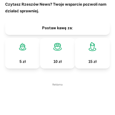
Czytasz Rzeszów News? Twoje wsparcie pozwoli nam
działać sprawniej.
Postaw kawę za:
5 zł
10 zł
15 zł
Reklama