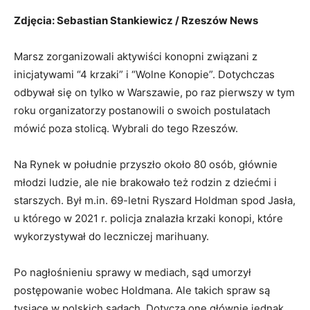
Zdjęcia: Sebastian Stankiewicz / Rzeszów News
Marsz zorganizowali aktywiści konopni związani z
inicjatywami “4 krzaki” i “Wolne Konopie”. Dotychczas
odbywał się on tylko w Warszawie, po raz pierwszy w tym
roku organizatorzy postanowili o swoich postulatach
mówić poza stolicą. Wybrali do tego Rzeszów.
Na Rynek w południe przyszło około 80 osób, głównie
młodzi ludzie, ale nie brakowało też rodzin z dziećmi i
starszych. Był m.in. 69-letni Ryszard Holdman spod Jasła,
u którego w 2021 r. policja znalazła krzaki konopi, które
wykorzystywał do leczniczej marihuany.
Po nagłośnieniu sprawy w mediach, sąd umorzył
postępowanie wobec Holdmana. Ale takich spraw są
tysiące w polskich sądach. Dotyczą one głównie jednak