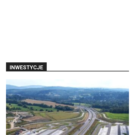
INWESTYCJE