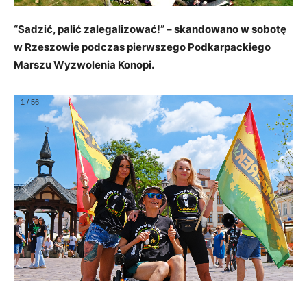
“Sadzić, palić zalegalizować!” – skandowano w sobotę
w Rzeszowie podczas pierwszego Podkarpackiego
Marszu Wyzwolenia Konopi.
1
/
56