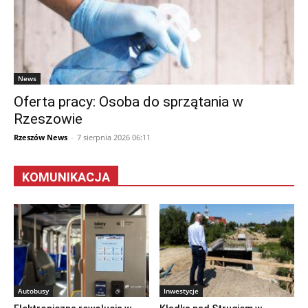
News
Oferta pracy: Osoba do sprzątania w
Rzeszowie
Rzeszów News
-
7 sierpnia 2026 06:11
KOMUNIKACJA
Autobusy
Inwestycje