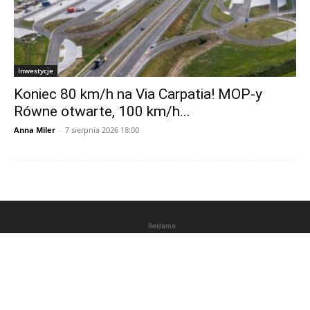
Inwestycje
Koniec 80 km/h na Via Carpatia! MOP-y
Równe otwarte, 100 km/h...
Anna Miler
-
7 sierpnia 2026 18:00
Reklama