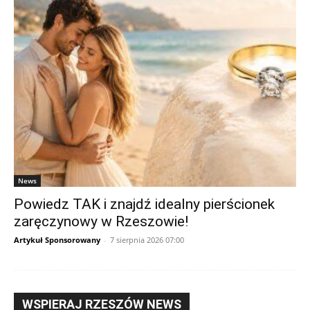
News
Powiedz TAK i znajdź idealny pierścionek
zaręczynowy w Rzeszowie!
Artykuł Sponsorowany
-
7 sierpnia 2026 07:00
WSPIERAJ RZESZÓW NEWS