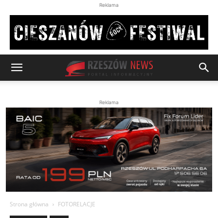
Reklama
Reklama
Strona główna
FOTORELACJE