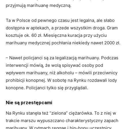
przyjmują marihuanę medyczną.
Ta w Polsce od pewnego czasu jest legalna, ale słabo
dostępna w aptekach, a przede wszystkim droga. Gram
kosztuje ok. 60 zł. Miesięczna kuracja przy użyciu
marihuany medycznej pochłania niekiedy nawet 2000 zł.
– Nawet policjanci są za legalizacją marihuany. Podczas
interwencji mówią, że wolą spisywać osoby pod
wpływem marihuany, niż alkoholu – mówili przeciwnicy
prohibicji konopnej. W sobotę na Rynku rozdawali lody
konopne. Policjanci tylko się przyglądali.
Nie są przestępcami
Na Rynku stanęła też “zielona” ciężarówka. To z niej w
trakcie marszu wypuszczano charakterystyczny zapach
marihuany. W rytmach reggae i hip-hopu uczestnicy