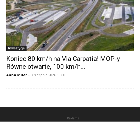
Inwestycje
Koniec 80 km/h na Via Carpatia! MOP-y
Równe otwarte, 100 km/h...
Anna Miler
-
7 sierpnia 2026 18:00
Reklama