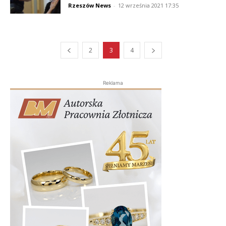
Rzeszów News
-
12 września 2021 17:35
2
3
4
Reklama