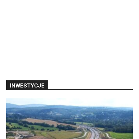
INWESTYCJE