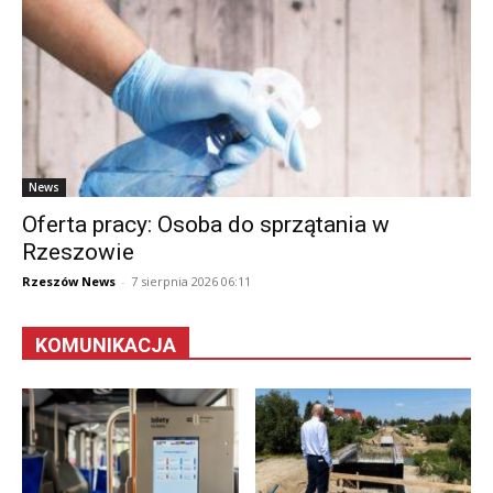
News
Oferta pracy: Osoba do sprzątania w
Rzeszowie
Rzeszów News
-
7 sierpnia 2026 06:11
KOMUNIKACJA