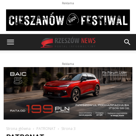
Reklama
Reklama
Strona główna
PATRONAT
Strona 3