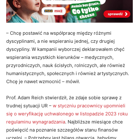
– Chcę postawić na współpracę między różnymi
dyscyplinami, a nie wspieraniu jednej, czy drugiej
dyscypliny. W kampanii wyborczej deklarowałem chęć
wspierania wszystkich kierunków – medycznych,
przyrodniczych, nauk ścisłych, rolniczych, ale również
humanistycznych, społecznych i również artystycznych.
Chcę je nawet wzmocnić – mówił.
Prof. Adam Reich stwierdził, że zdaje sobie sprawę z
trudnej sytuacji UR –
w styczniu pracownicy upomnieli
się o weryfikację uchwalonego w listopadzie 2023 roku
regulaminu wynagradzania
. Najbliższe miesiące chce
poświęcić na poznanie szczegółów stanu finansów
uczelni. – Potrzebny jest bilans otwarcia, żebyśmy