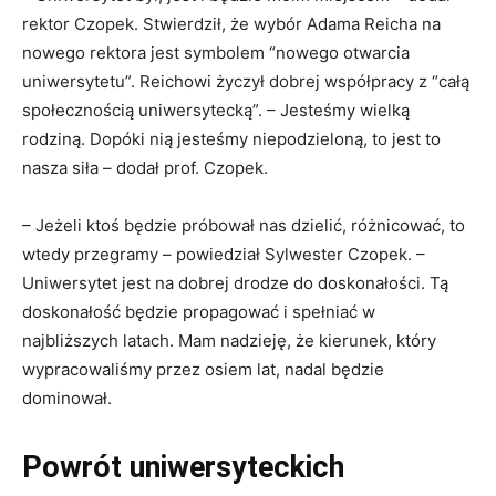
rektor Czopek. Stwierdził, że wybór Adama Reicha na
nowego rektora jest symbolem “nowego otwarcia
uniwersytetu”. Reichowi życzył dobrej współpracy z “całą
społecznością uniwersytecką”. – Jesteśmy wielką
rodziną. Dopóki nią jesteśmy niepodzieloną, to jest to
nasza siła – dodał prof. Czopek.
– Jeżeli ktoś będzie próbował nas dzielić, różnicować, to
wtedy przegramy – powiedział Sylwester Czopek. –
Uniwersytet jest na dobrej drodze do doskonałości. Tą
doskonałość będzie propagować i spełniać w
najbliższych latach. Mam nadzieję, że kierunek, który
wypracowaliśmy przez osiem lat, nadal będzie
dominował.
Powrót uniwersyteckich