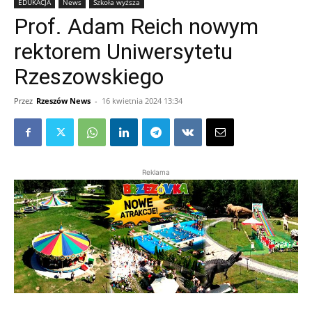
EDUKACJA
News
Szkoła wyższa
Prof. Adam Reich nowym
rektorem Uniwersytetu
Rzeszowskiego
Przez
Rzeszów News
-
16 kwietnia 2024 13:34
Reklama