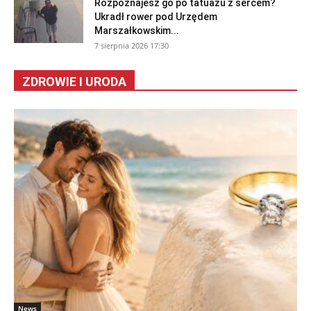
Rozpoznajesz go po tatuażu z sercem?
Ukradł rower pod Urzędem
Marszałkowskim...
7 sierpnia 2026 17:30
ZDROWIE I URODA
News