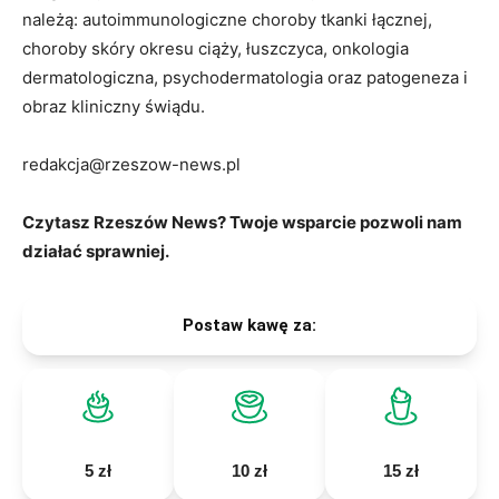
należą: autoimmunologiczne choroby tkanki łącznej,
choroby skóry okresu ciąży, łuszczyca, onkologia
dermatologiczna, psychodermatologia oraz patogeneza i
obraz kliniczny świądu.
redakcja@rzeszow-news.pl
Czytasz Rzeszów News? Twoje wsparcie pozwoli nam
działać sprawniej.
Postaw kawę za:
5 zł
10 zł
15 zł