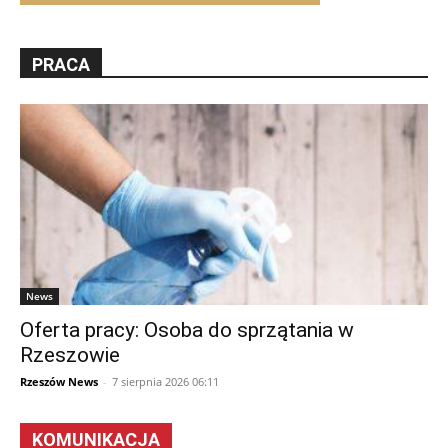
PRACA
News
Oferta pracy: Osoba do sprzątania w
Rzeszowie
Rzeszów News
-
7 sierpnia 2026 06:11
KOMUNIKACJA