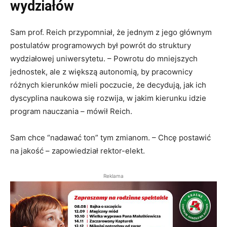
wydziałów
Sam prof. Reich przypomniał, że jednym z jego głównym
postulatów programowych był powrót do struktury
wydziałowej uniwersytetu. – Powrotu do mniejszych
jednostek, ale z większą autonomią, by pracownicy
różnych kierunków mieli poczucie, że decydują, jak ich
dyscyplina naukowa się rozwija, w jakim kierunku idzie
program nauczania – mówił Reich.
Sam chce “nadawać ton” tym zmianom. – Chcę postawić
na jakość – zapowiedział rektor-elekt.
Reklama