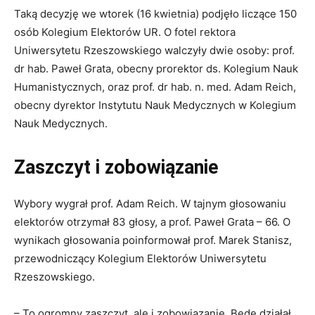
Taką decyzję we wtorek (16 kwietnia) podjęło liczące 150
osób Kolegium Elektorów UR. O fotel rektora
Uniwersytetu Rzeszowskiego walczyły dwie osoby: prof.
dr hab. Paweł Grata, obecny prorektor ds. Kolegium Nauk
Humanistycznych, oraz prof. dr hab. n. med. Adam Reich,
obecny dyrektor Instytutu Nauk Medycznych w Kolegium
Nauk Medycznych.
Zaszczyt i zobowiązanie
Wybory wygrał prof. Adam Reich. W tajnym głosowaniu
elektorów otrzymał 83 głosy, a prof. Paweł Grata – 66. O
wynikach głosowania poinformował prof. Marek Stanisz,
przewodniczący Kolegium Elektorów Uniwersytetu
Rzeszowskiego.
– To ogromny zaszczyt, ale i zobowiązanie. Będę działał