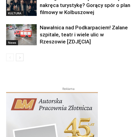
nakręca turystykę? Gorący spór o plan
filmowy w Kolbuszowej
KULTURA
Nawałnica nad Podkarpaciem! Zalane
szpitale, teatr i wiele ulic w
Rzeszowie [ZDJĘCIA]
News
Reklama