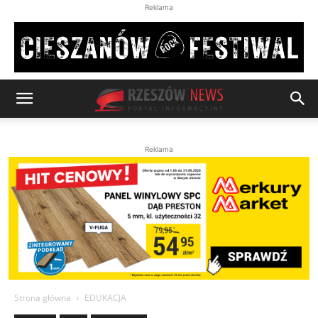
Reklama
Reklama
Strona główna
EDUKACJA