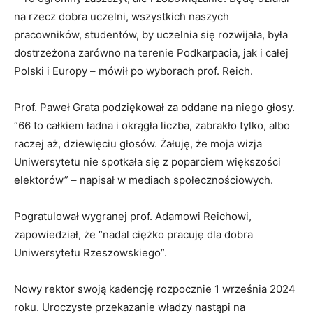
na rzecz dobra uczelni, wszystkich naszych
pracowników, studentów, by uczelnia się rozwijała, była
dostrzeżona zarówno na terenie Podkarpacia, jak i całej
Polski i Europy – mówił po wyborach prof. Reich.
Prof. Paweł Grata podziękował za oddane na niego głosy.
“66 to całkiem ładna i okrągła liczba, zabrakło tylko, albo
raczej aż, dziewięciu głosów. Żałuję, że moja wizja
Uniwersytetu nie spotkała się z poparciem większości
elektorów” – napisał w mediach społecznościowych.
Pogratulował wygranej prof.
Adamowi Reichowi,
zapowiedział, że “
nadal ciężko pracuję dla dobra
Uniwersytetu Rzeszowskiego”.
Nowy rektor swoją kadencję rozpocznie 1 września 2024
roku. Uroczyste przekazanie władzy nastąpi na