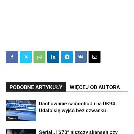
PODOBNE ARTYKUŁY
WIĘCEJ OD AUTORA
Dachowanie samochodu na DK94.
Udało się wyjść bez szwanku
News
Serial „1670” niszczy skansen czy