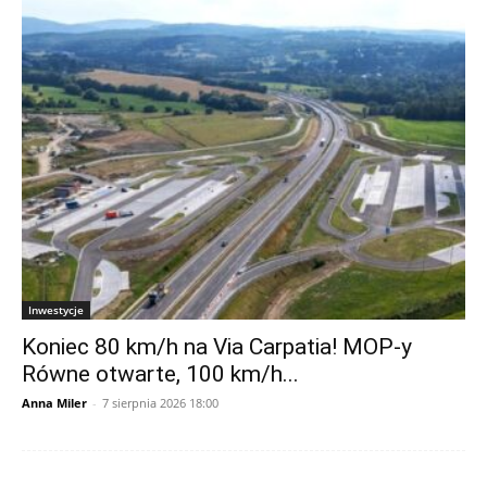
Inwestycje
Koniec 80 km/h na Via Carpatia! MOP-y
Równe otwarte, 100 km/h...
Anna Miler
-
7 sierpnia 2026 18:00