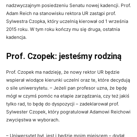
nadzwyczajnym posiedzeniu Senatu nowej kadencji. Prof.
Adam Reich na stanowisku rektora UR zastąpi prof.
Sylwestra Czopka, który uczelnią kierował od 1 września
2015 roku. W tym roku kończy mu się druga, ostatnia
kadencja.
Prof. Czopek: jesteśmy rodziną
Prof. Czopek ma nadzieję, że nowy rektor UR będzie
wspierał wiodące kierunki uczelni oraz te, które decydują
o sile uniwersytetu. – Jeżeli pan profesor uzna, że będę
mógł w czymś pomóc na etapie zarządzania, czy też jakiś
tylko rad, to będę do dyspozycji – zadeklarował prof.
Sylwester Czopek, który pogratulował Adamowi Reichowi
zwycięstwa w wyborach.
– Uniwersytet był, jest i będzie moim miejscem – dodał