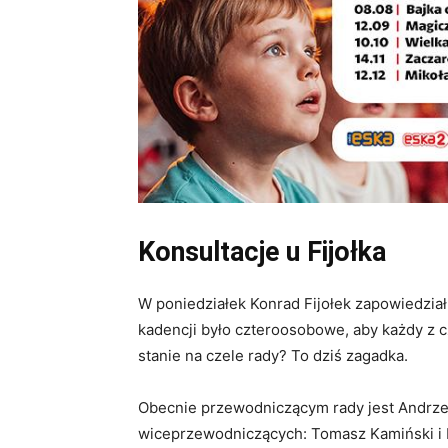
Konsultacje u Fijołka
W poniedziałek Konrad Fijołek zapowiedzia
kadencji było czteroosobowe, aby każdy z c
stanie na czele rady? To dziś zagadka.
Obecnie przewodniczącym rady jest Andrzej
wiceprzewodniczących: Tomasz Kamiński i 