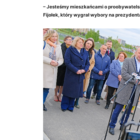
– Jesteśmy mieszkańcami o proobywatelsk
Fijołek, który wygrał wybory na prezyden