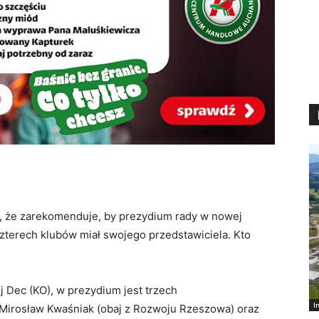
ł, że zarekomenduje, by prezydium rady w nowej
zterech klubów miał swojego przedstawiciela. Kto
 Dec (KO), w prezydium jest trzech
I
Mirosław Kwaśniak (obaj z Rozwoju Rzeszowa) oraz