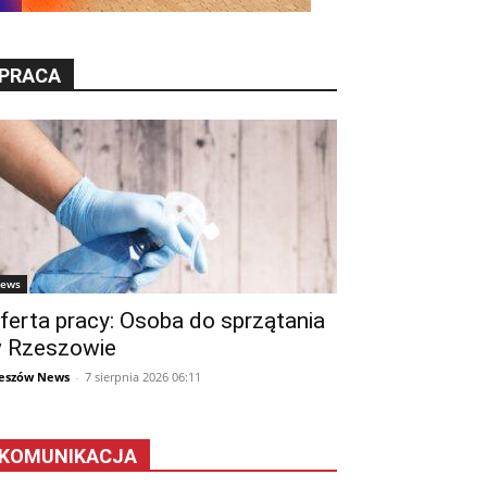
PRACA
ews
ferta pracy: Osoba do sprzątania
 Rzeszowie
eszów News
-
7 sierpnia 2026 06:11
KOMUNIKACJA