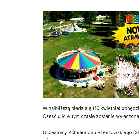
W najbliższą niedzielę (10 kwietnia) odbęd
Część ulic w tym czasie zostanie wyłączona
Uczestnicy Półmaratonu Rzeszowskiego (21 k