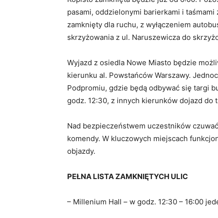
pasami, oddzielonymi barierkami i taśmami 
zamknięty dla ruchu, z wyłączeniem autobu
skrzyżowania z ul. Naruszewicza do skrzyżo
Wyjazd z osiedla Nowe Miasto będzie możl
kierunku al. Powstańców Warszawy. Jednocze
Podpromiu, gdzie będą odbywać się targi b
godz. 12:30, z innych kierunków dojazd do 
Nad bezpieczeństwem uczestników czuwać bę
komendy. W kluczowych miejscach funkcjo
objazdy.
PEŁNA LISTA ZAMKNIĘTYCH ULIC
– Millenium Hall – w godz. 12:30 – 16:00 je