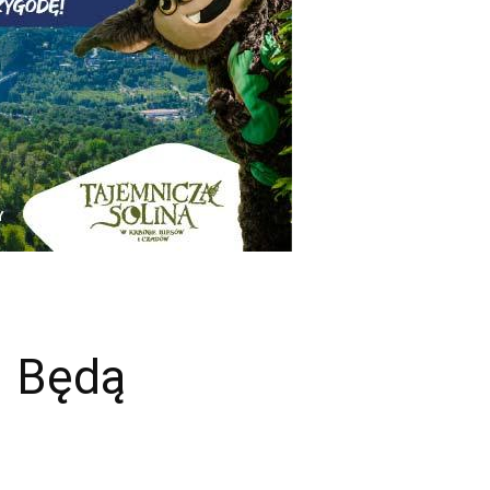
. Będą