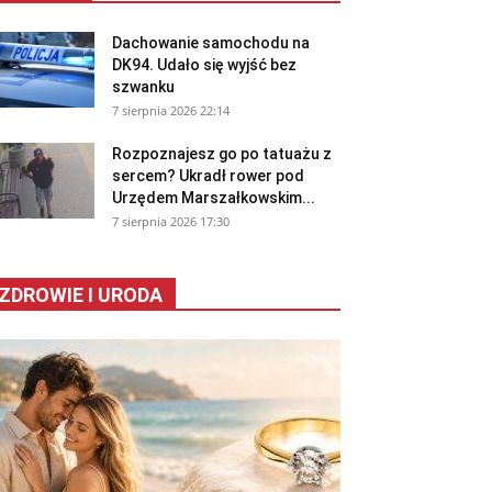
Dachowanie samochodu na
DK94. Udało się wyjść bez
szwanku
7 sierpnia 2026 22:14
Rozpoznajesz go po tatuażu z
sercem? Ukradł rower pod
Urzędem Marszałkowskim...
7 sierpnia 2026 17:30
ZDROWIE I URODA