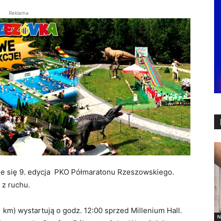
Reklama
zie się 9. edycja PKO Półmaratonu Rzeszowskiego.
 z ruchu.
m) wystartują o godz. 12:00 sprzed Millenium Hall.
N