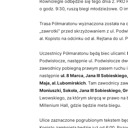
Równolegle odbędzie się tego dnia 2. PKO 
o godz. 9:30, ruszą biegi młodzieżowe. O i
Trasa Półmaratonu wyznaczona została na odc
„zawrotki” przed skrzyżowaniem z ul. Podwi
al. Kopisto na odcinku od al. Rejtana do ul.
Uczestnicy Półmaratonu będą biec ulicami:
Podwisłocze, następnie ul. Podwisłocze d
zawodnicy pobiegną prawym pasem ruchu i 
następnie
ul. 8 Marca, Jana III Sobieskieg
Maja, al. Lubomirskich
. Tam zawodnicy zaw
Moniuszki, Sokoła, Jana III Sobieskiego, 
Lwowskiego, za którym skręcą w prawo na b
Millenium Hall, gdzie będzie meta biegu.
Ulice zaznaczone pogrubionym tekstem będą
Kopisto zamknięta będzie już od 6:00. Poz