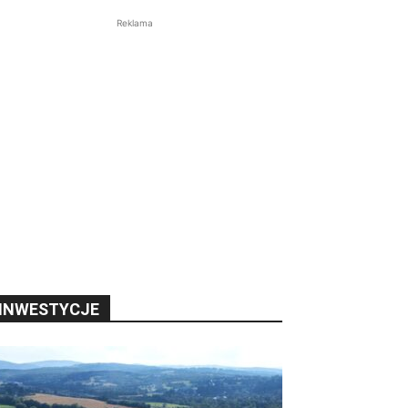
Reklama
INWESTYCJE