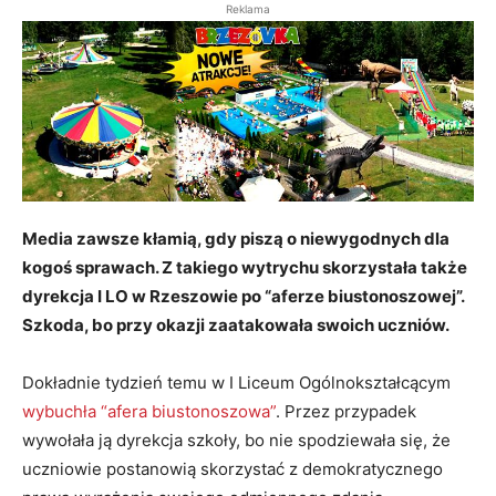
Reklama
Media zawsze kłamią, gdy piszą o niewygodnych dla
kogoś sprawach. Z takiego wytrychu skorzystała także
dyrekcja I LO w Rzeszowie po “aferze biustonoszowej”.
Szkoda, bo przy okazji zaatakowała swoich uczniów.
Dokładnie tydzień temu w I Liceum Ogólnokształcącym
wybuchła “afera biustonoszowa”
. Przez przypadek
wywołała ją dyrekcja szkoły, bo nie spodziewała się, że
uczniowie postanowią skorzystać z demokratycznego