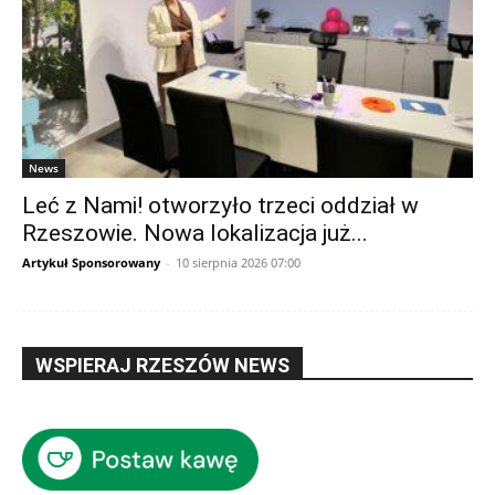
News
Leć z Nami! otworzyło trzeci oddział w
Rzeszowie. Nowa lokalizacja już...
Artykuł Sponsorowany
-
10 sierpnia 2026 07:00
WSPIERAJ RZESZÓW NEWS