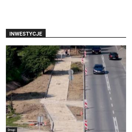
INWESTYCJE
Drogi