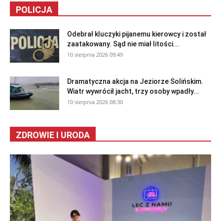
POLICJA
Odebrał kluczyki pijanemu kierowcy i został
zaatakowany. Sąd nie miał litości...
10 sierpnia 2026 09:49
Dramatyczna akcja na Jeziorze Solińskim.
Wiatr wywrócił jacht, trzy osoby wpadły...
10 sierpnia 2026 08:30
ZDROWIE I URODA