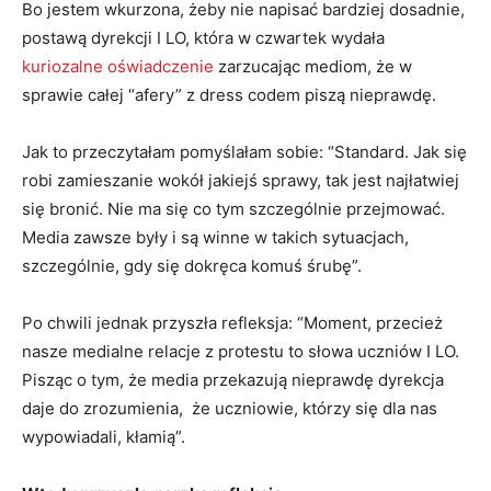
Bo jestem wkurzona, żeby nie napisać bardziej dosadnie,
postawą dyrekcji I LO, która w czwartek wydała
kuriozalne oświadczenie
zarzucając mediom, że w
sprawie całej “afery” z dress codem piszą nieprawdę.
Jak to przeczytałam pomyślałam sobie: “Standard. Jak się
robi zamieszanie wokół jakiejś sprawy, tak jest najłatwiej
się bronić. Nie ma się co tym szczególnie przejmować.
Media zawsze były i są winne w takich sytuacjach,
szczególnie, gdy się dokręca komuś śrubę”.
Po chwili jednak przyszła refleksja: “Moment, przecież
nasze medialne relacje z protestu to słowa uczniów I LO.
Pisząc o tym, że media przekazują nieprawdę dyrekcja
daje do zrozumienia, że uczniowie, którzy się dla nas
wypowiadali, kłamią”.