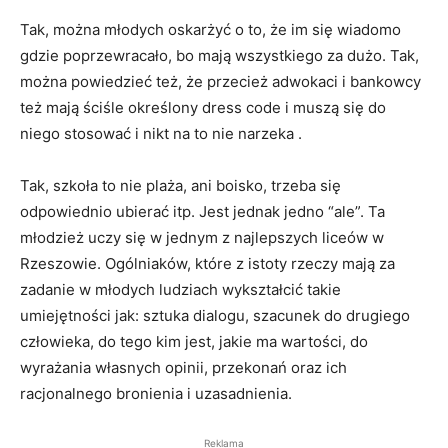
Tak, można młodych oskarżyć o to, że im się wiadomo
gdzie poprzewracało, bo mają wszystkiego za dużo. Tak,
można powiedzieć też, że przecież adwokaci i bankowcy
też mają ściśle określony dress code i muszą się do
niego stosować i nikt na to nie narzeka .
Tak, szkoła to nie plaża, ani boisko, trzeba się
odpowiednio ubierać itp. Jest jednak jedno “ale”. Ta
młodzież uczy się w jednym z najlepszych liceów w
Rzeszowie. Ogólniaków, które z istoty rzeczy mają za
zadanie w młodych ludziach wykształcić takie
umiejętności jak: sztuka dialogu, szacunek do drugiego
człowieka, do tego kim jest, jakie ma wartości, do
wyrażania własnych opinii, przekonań oraz ich
racjonalnego bronienia i uzasadnienia.
Reklama