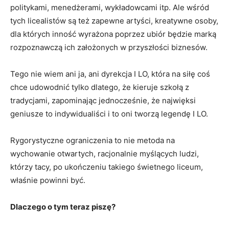
politykami, menedżerami, wykładowcami itp. Ale wśród
tych licealistów są też zapewne artyści, kreatywne osoby,
dla których inność wyrażona poprzez ubiór będzie marką
rozpoznawczą ich założonych w przyszłości biznesów.
Tego nie wiem ani ja, ani dyrekcja I LO, która na siłę coś
chce udowodnić tylko dlatego, że kieruje szkołą z
tradycjami, zapominając jednocześnie, że najwięksi
geniusze to indywidualiści i to oni tworzą legendę I LO.
Rygorystyczne ograniczenia to nie metoda na
wychowanie otwartych, racjonalnie myślących ludzi,
którzy tacy, po ukończeniu takiego świetnego liceum,
właśnie powinni być.
Dlaczego o tym teraz piszę?