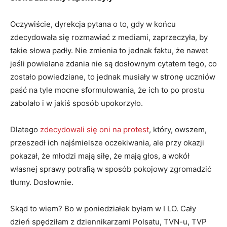
Oczywiście, dyrekcja pytana o to, gdy w końcu
zdecydowała się rozmawiać z mediami, zaprzeczyła, by
takie słowa padły. Nie zmienia to jednak faktu, że nawet
jeśli powielane zdania nie są dosłownym cytatem tego, co
zostało powiedziane, to jednak musiały w stronę uczniów
paść na tyle mocne sformułowania, że ich to po prostu
zabolało i w jakiś sposób upokorzyło.
Dlatego
zdecydowali się oni na protest
, który, owszem,
przeszedł ich najśmielsze oczekiwania, ale przy okazji
pokazał, że młodzi mają siłę, że mają głos, a wokół
własnej sprawy potrafią w sposób pokojowy zgromadzić
tłumy. Dosłownie.
Skąd to wiem? Bo w poniedziałek byłam w I LO. Cały
dzień spędziłam z dziennikarzami Polsatu, TVN-u, TVP