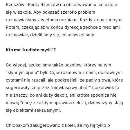
Rzeszów i Radia Rzeszów na obserwowaniu, co dzieje
się w szkole. Aby pokazać szeroko problem
rozmawialiśmy z wieloma uczniami. Każdy z nas z innymi.
Potem, czekając aż w końcu dyrekcja zechce z mediami
rozmawiać, dzieliliśmy się, co usłyszeliśmy.
Kto ma “kudłate myśli”?
Co więcej, szukaliśmy także uczniów, którzy na tym
“słynnym apelu” byli. Ci, w rozmowie z nami, dosłownymi
cytatami nie rzucali, ale podkreślali, że padły słowa, które
sugerowały, że przez “niewłaściwy ubiór” (cokolwiek to
nie znaczy, bo ani duży dekolt, ani krótka spódnica nie
mówią “chcę z każdym uprawiać seks”), dziewczyny stają
się obiektami seksualnymi.
Chłopakom zasugerowano z kolei, że myślą tylko o