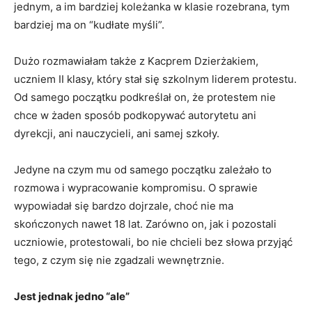
jednym, a im bardziej koleżanka w klasie rozebrana, tym
bardziej ma on “kudłate myśli”.
Dużo rozmawiałam także z Kacprem Dzierżakiem,
uczniem II klasy, który stał się szkolnym liderem protestu.
Od samego początku podkreślał on, że protestem nie
chce w żaden sposób podkopywać autorytetu ani
dyrekcji, ani nauczycieli, ani samej szkoły.
Jedyne na czym mu od samego początku zależało to
rozmowa i wypracowanie kompromisu. O sprawie
wypowiadał się bardzo dojrzale, choć nie ma
skończonych nawet 18 lat. Zarówno on, jak i pozostali
uczniowie, protestowali, bo nie chcieli bez słowa przyjąć
tego, z czym się nie zgadzali wewnętrznie.
Jest jednak jedno “ale”