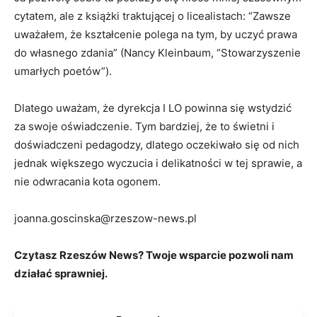
cytatem, ale z książki traktującej o licealistach: “Zawsze
uważałem, że kształcenie polega na tym, by uczyć prawa
do własnego zdania” (Nancy Kleinbaum, “Stowarzyszenie
umarłych poetów”).
Dlatego uważam, że dyrekcja I LO powinna się wstydzić
za swoje oświadczenie. Tym bardziej, że to świetni i
doświadczeni pedagodzy, dlatego oczekiwało się od nich
jednak większego wyczucia i delikatności w tej sprawie, a
nie odwracania kota ogonem.
joanna.goscinska@rzeszow-news.pl
Czytasz Rzeszów News? Twoje wsparcie pozwoli nam
działać sprawniej.