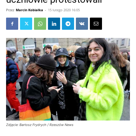
Przez
Marcin Kobiałka
-
15 lutego 2020 16:05
Zdjęcie: Bartosz Frydrych / Rzeszów News