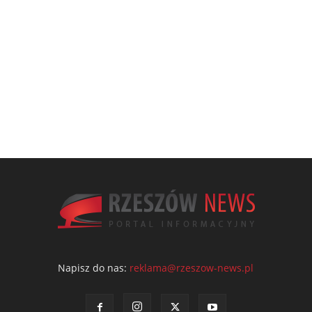
Napisz do nas:
reklama@rzeszow-news.pl