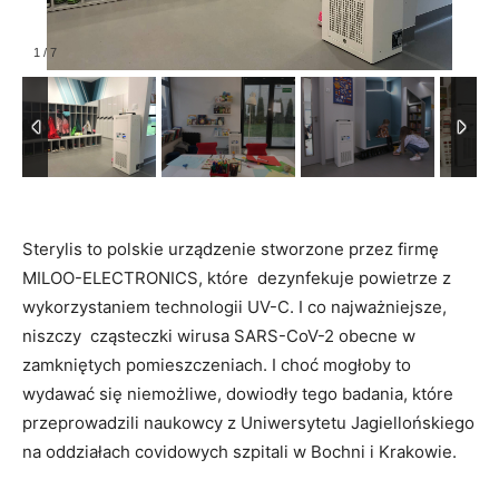
1
/
7
Sterylis to polskie urządzenie stworzone przez firmę
MILOO-ELECTRONICS, które dezynfekuje powietrze z
wykorzystaniem technologii UV-C. I co najważniejsze,
niszczy cząsteczki wirusa SARS-CoV-2 obecne w
zamkniętych pomieszczeniach. I choć mogłoby to
wydawać się niemożliwe, dowiodły tego badania, które
przeprowadzili naukowcy z Uniwersytetu Jagiellońskiego
na oddziałach covidowych szpitali w Bochni i Krakowie.