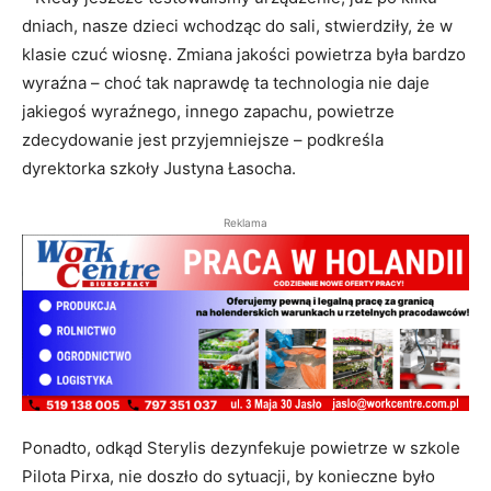
dniach, nasze dzieci wchodząc do sali, stwierdziły, że w
klasie czuć wiosnę. Zmiana jakości powietrza była bardzo
wyraźna – choć tak naprawdę ta technologia nie daje
jakiegoś wyraźnego, innego zapachu, powietrze
zdecydowanie jest przyjemniejsze – podkreśla
dyrektorka szkoły Justyna Łasocha.
Reklama
Ponadto, odkąd Sterylis dezynfekuje powietrze w szkole
Pilota Pirxa, nie doszło do sytuacji, by konieczne było