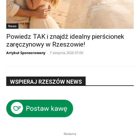
News
Powiedz TAK i znajdź idealny pierścionek
zaręczynowy w Rzeszowie!
Artykuł Sponsorowany
-
7 sierpnia 2026 07:00
WSPIERAJ RZESZÓW NEWS
Reklama