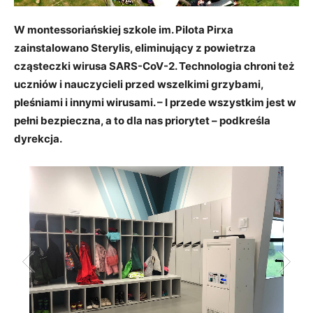
W montessoriańskiej szkole im. Pilota Pirxa
zainstalowano Sterylis, eliminujący z powietrza
cząsteczki
wirusa SARS-CoV-2.
Technologia chroni też
uczniów i nauczycieli przed wszelkimi grzybami,
pleśniami i innymi wirusami. – I przede wszystkim jest w
pełni bezpieczna, a to dla nas priorytet – podkreśla
dyrekcja.