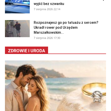
wyjść bez szwanku
7 sierpnia 2026 22:14
Rozpoznajesz go po tatuażu z sercem?
Ukradł rower pod Urzędem
Marszałkowskim...
7 sierpnia 2026 17:30
ZDROWIE I URODA