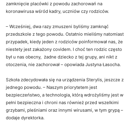
zamknięcie placówki z powodu zachorowań na
koronawirusa wśród kadry, uczniów czy rodziców.
– Wcześniej, dwa razy zmuszeni byliśmy zamknąć
przedszkole z tego powodu. Ostatnio mieliśmy natomiast
przypadek, kiedy jeden z rodziców poinformował nas, że
niestety jest zakażony covidem. I choć ten rodzic często
był u nas obecny, żadne dziecko z tej grupy, ani nikt z
otoczenia, nie zachorował – opowiada Justyna Łasocha.
Szkoła zdecydowała się na urządzenia Sterylis, jeszcze z
jednego powodu. – Naszym priorytetem jest
bezpieczeństwo, a technologia, którą wdrożyliśmy jest w
pełni bezpieczna i chroni nas również przed wszelkimi
grzybami, pleśniami oraz innymi wirusami, w tym grypą –
dodaje dyrektorka.