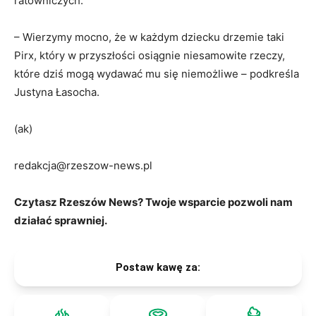
ratowniczych.
– Wierzymy mocno, że w każdym dziecku drzemie taki
Pirx, który w przyszłości osiągnie niesamowite rzeczy,
które dziś mogą wydawać mu się niemożliwe – podkreśla
Justyna Łasocha.
(ak)
redakcja@rzeszow-news.pl
Czytasz Rzeszów News? Twoje wsparcie pozwoli nam
działać sprawniej.
Postaw kawę za: