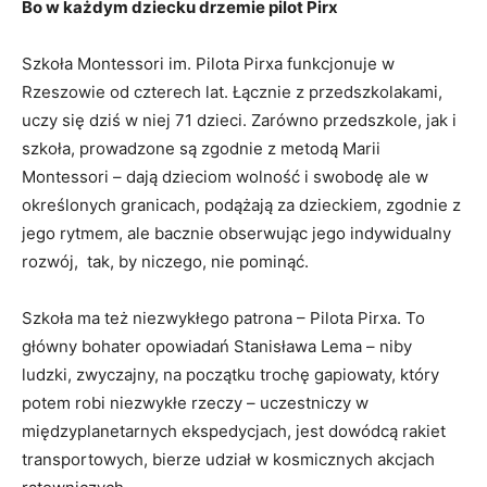
Bo w każdym dziecku drzemie pilot Pirx
Szkoła Montessori im. Pilota Pirxa funkcjonuje w
Rzeszowie od czterech lat. Łącznie z przedszkolakami,
uczy się dziś w niej 71 dzieci. Zarówno przedszkole, jak i
szkoła, prowadzone są zgodnie z metodą Marii
Montessori – dają dzieciom wolność i swobodę ale w
określonych granicach, podążają za dzieckiem, zgodnie z
jego rytmem, ale bacznie obserwując jego indywidualny
rozwój, tak, by niczego, nie pominąć.
Szkoła ma też niezwykłego patrona – Pilota Pirxa. To
główny bohater opowiadań Stanisława Lema – niby
ludzki, zwyczajny, na początku trochę gapiowaty, który
potem robi niezwykłe rzeczy – uczestniczy w
międzyplanetarnych ekspedycjach, jest dowódcą rakiet
transportowych, bierze udział w kosmicznych akcjach