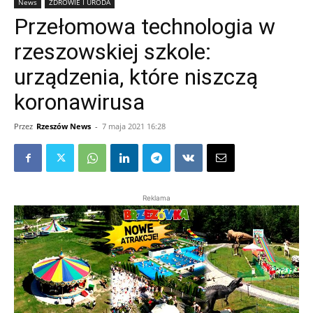
News
ZDROWIE I URODA
Przełomowa technologia w
rzeszowskiej szkole:
urządzenia, które niszczą
koronawirusa
Przez
Rzeszów News
-
7 maja 2021 16:28
Reklama