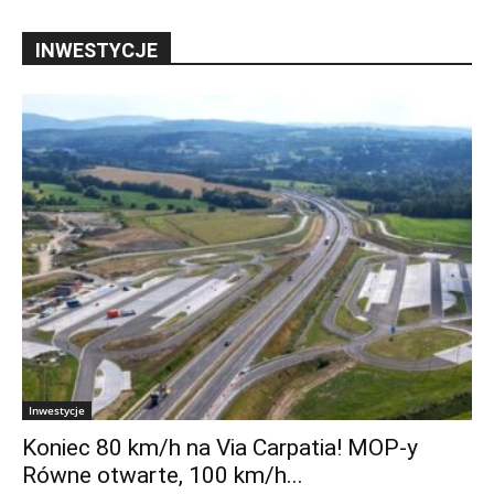
INWESTYCJE
Inwestycje
Koniec 80 km/h na Via Carpatia! MOP-y
Równe otwarte, 100 km/h...