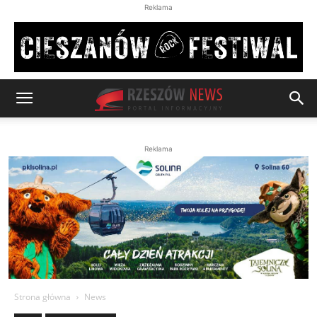
Reklama
Reklama
Strona główna
News