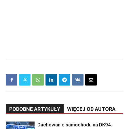
PODOBNE ARTYKUŁY
WIĘCEJ OD AUTORA
Dachowanie samochodu na DK94.