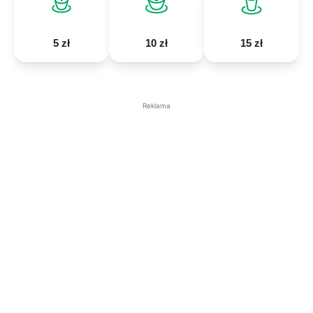
5 zł
10 zł
15 zł
Reklama