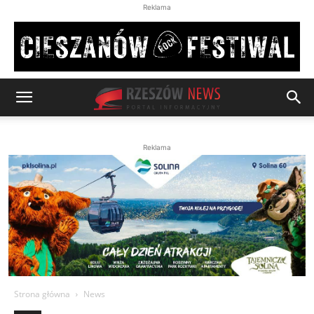
Reklama
Reklama
Strona główna
News