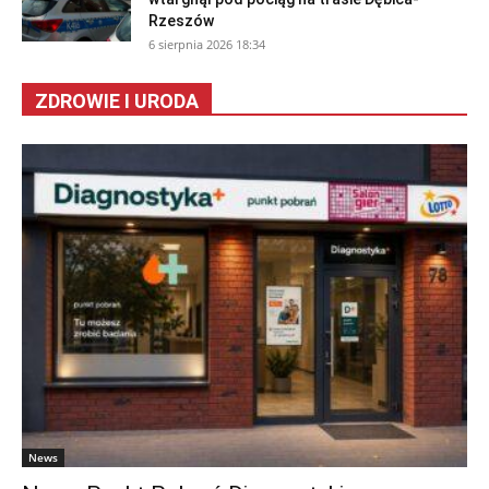
Rzeszów
6 sierpnia 2026 18:34
ZDROWIE I URODA
News