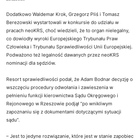
Dodatkowo Waldemar Krok, Grzegorz Pliś i Tomasz
Berezowski wystartowali w konkursie do udziału w
pracach neoKRS, choć wiedzieli, że to organ nielegalny,
co dowiodły wyroki Europejskiego Trybunału Praw
Człowieka i Trybunału Sprawiedliwości Unii Europejskiej.
Podważono też legalność dawanych przez neoKRS
nominacji dla sędziów.
Resort sprawiedliwości podał, że Adam Bodnar decyzję o
wszczęciu procedury odwołania i zawieszenia w
pełnieniu funkcji kierownictwa Sądu Okręgowego i
Rejonowego w Rzeszowie podjął “po wnikliwym
zapoznaniu się z dokumentami dotyczącymi sytuacji
sądu”.
– Jest to jedyne rozwiązanie, które jest w stanie zapobiec