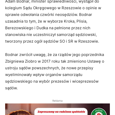
Adam Bodnar, minister sprawiedliwości, wystąpił do
kolegium Sądu Okręgowego w Rzeszowie o opinie w
sprawie odwołania czwórki neosędziów. Bodnar
uzasadnia to tym, że w wyborze Kroka, Plisia,
Berezowskiego i Dudka na pełnione przez nich
stanowiska nie uczestniczył samorząd sędziowski,
tworzony przez ogół sędziów SO i SR w Rzeszowie.
Bodnar zwrócił uwagę, że za rządów jego poprzednika
Zbigniewa Ziobro w 2017 roku tak zmieniono Ustawę o
ustroju sądów powszechnych, że nowe przepisy
wyeliminowały wpływ organów samorządu
sędziowskiego na wybór prezesów i wiceprezesów
sądów.
Reklama