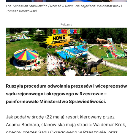
Fot. Sebastian Stankiewicz / Rzeszów News. Na zdjęciach: Waldemar Krok i
Tomasz Berezowski
Reklama
Ruszyła procedura odwołania prezesów i wiceprezesów
sądu rejonowego i okręgowego w Rzeszowie –
poinformowało Ministerstwo Sprawiedliwości.
Jak podał w środę (22 maja) resort kierowany przez
Adama Bodnara, stanowiska mają stracić: Waldemar Krok,
obecny prezes Sądu Okręgowego w Rzeszowie, oraz