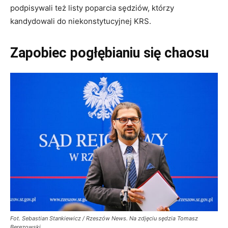
podpisywali też listy poparcia sędziów, którzy
kandydowali do niekonstytucyjnej KRS.
Zapobiec pogłębianiu się chaosu
Fot. Sebastian Stankiewicz / Rzeszów News. Na zdjęciu sędzia Tomasz
Berezowski