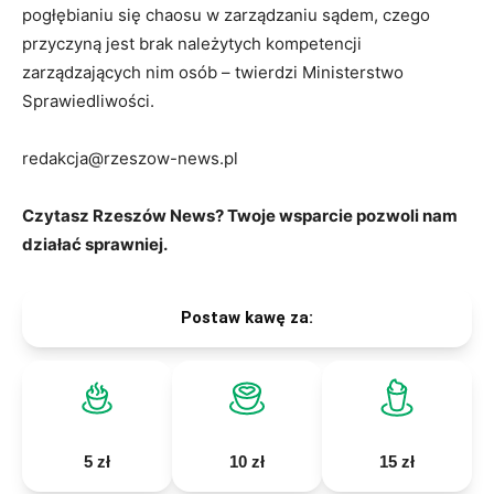
pogłębianiu się chaosu w zarządzaniu sądem, czego
przyczyną jest brak należytych kompetencji
zarządzających nim osób – twierdzi Ministerstwo
Sprawiedliwości.
redakcja@rzeszow-news.pl
Czytasz Rzeszów News? Twoje wsparcie pozwoli nam
działać sprawniej.
Postaw kawę za:
5 zł
10 zł
15 zł