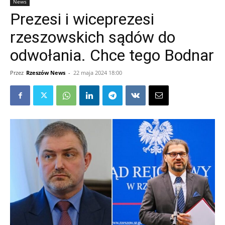
News
Prezesi i wiceprezesi
rzeszowskich sądów do
odwołania. Chce tego Bodnar
Przez
Rzeszów News
-
22 maja 2024 18:00