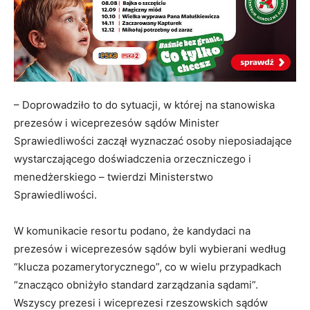
– Doprowadziło to do sytuacji, w której na stanowiska
prezesów i wiceprezesów sądów Minister
Sprawiedliwości zaczął wyznaczać osoby nieposiadające
wystarczającego doświadczenia orzeczniczego i
menedżerskiego – twierdzi Ministerstwo
Sprawiedliwości.
W komunikacie resortu podano, że kandydaci na
prezesów i wiceprezesów sądów byli wybierani według
“klucza pozamerytorycznego”, co w wielu przypadkach
“znacząco obniżyło standard zarządzania sądami”.
Wszyscy prezesi i wiceprezesi rzeszowskich sądów