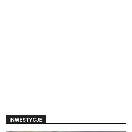
INWESTYCJE