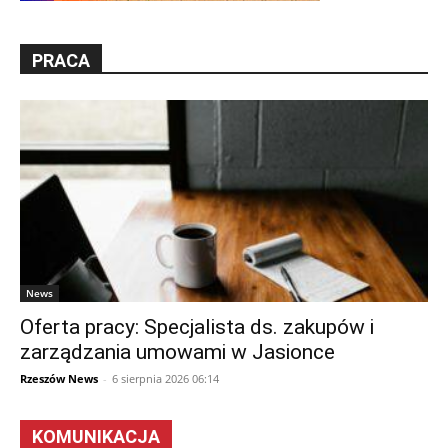
PRACA
News
Oferta pracy: Specjalista ds. zakupów i
zarządzania umowami w Jasionce
Rzeszów News
-
6 sierpnia 2026 06:14
KOMUNIKACJA