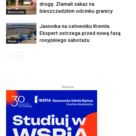
drogę. Złamali zakaz na
bieszczadzkim odcinku granicy
Bieszczady
Jasionka na celowniku Kremla.
Ekspert ostrzega przed nową fazą
rosyjskiego sabotażu
News
Reklama