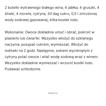
2 butelki wytrawnego białego wina, 4 jabłka, 4 gruszki, 4
śliwki, 4 morele, cytryna, 30 dag cukru, 0,5 l zmrożonej
wody sodowej gazowanej, kilka kostek lodu.
Wykonanie: Owoce dokładnie umyć i obrać, pokroić w
plasterki lub ćwiartki. Wszystko włożyć do szklanego
naczynia, posypać cukrem, wymieszać. Włożyć do
lodówki na 2 godz. Następnie, sokiem wyciśniętym z
cytryny polać owoce i wlać wodę sodową wraz z winem.
Wszystko dokładnie wymieszać i wrzucić kostki lodu.
Podawać schłodzone.
Reklama