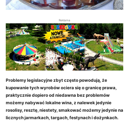
Reklama
Problemy legislacyjne zbyt często powodują, że
kupowanie tych wyrobów ociera się o granicę prawa,
praktycznie dopiero od niedawna bez problemów
możemy nabywać lokalne wina, z nalewek jedynie
rosolisy, resztę, niestety, smakować możemy jedynie na
licznych jarmarkach, targach, festynach i dożynkach.