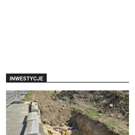
INWESTYCJE