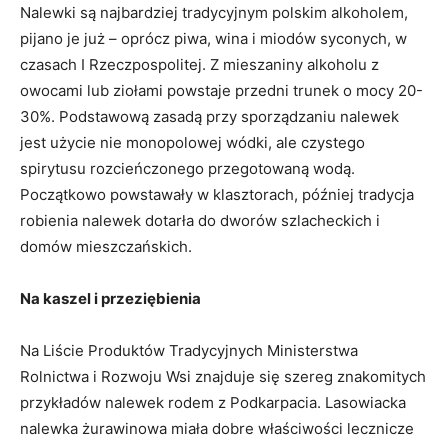
Nalewki są najbardziej tradycyjnym polskim alkoholem,
pijano je już – oprócz piwa, wina i miodów syconych, w
czasach I Rzeczpospolitej. Z mieszaniny alkoholu z
owocami lub ziołami powstaje przedni trunek o mocy 20-
30%. Podstawową zasadą przy sporządzaniu nalewek
jest użycie nie monopolowej wódki, ale czystego
spirytusu rozcieńczonego przegotowaną wodą.
Początkowo powstawały w klasztorach, później tradycja
robienia nalewek dotarła do dworów szlacheckich i
domów mieszczańskich.
Na kaszel i przeziębienia
Na Liście Produktów Tradycyjnych Ministerstwa
Rolnictwa i Rozwoju Wsi znajduje się szereg znakomitych
przykładów nalewek rodem z Podkarpacia. Lasowiacka
nalewka żurawinowa miała dobre właściwości lecznicze