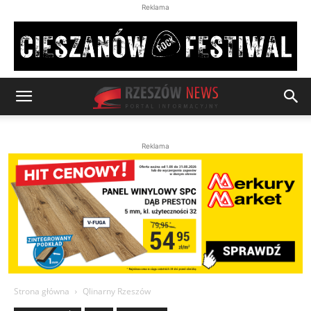
Reklama
Reklama
Strona główna
Qlinarny Rzeszów