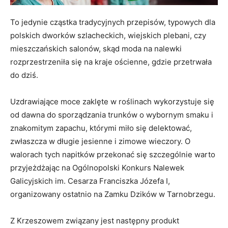
To jedynie cząstka tradycyjnych przepisów, typowych dla
polskich dworków szlacheckich, wiejskich plebani, czy
mieszczańskich salonów, skąd moda na nalewki
rozprzestrzeniła się na kraje ościenne, gdzie przetrwała
do dziś.
Uzdrawiające moce zaklęte w roślinach wykorzystuje się
od dawna do sporządzania trunków o wybornym smaku i
znakomitym zapachu, którymi miło się delektować,
zwłaszcza w długie jesienne i zimowe wieczory. O
walorach tych napitków przekonać się szczególnie warto
przyjeżdżając na Ogólnopolski Konkurs Nalewek
Galicyjskich im. Cesarza Franciszka Józefa I,
organizowany ostatnio na Zamku Dzików w Tarnobrzegu.
Z Krzeszowem związany jest następny produkt