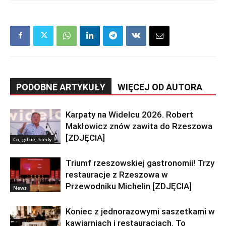
PODOBNE ARTYKUŁY
WIĘCEJ OD AUTORA
Karpaty na Widelcu 2026. Robert
Makłowicz znów zawita do Rzeszowa
[ZDJĘCIA]
Co, gdzie, kiedy
Triumf rzeszowskiej gastronomii! Trzy
restauracje z Rzeszowa w
Przewodniku Michelin [ZDJĘCIA]
News
Koniec z jednorazowymi saszetkami w
kawiarniach i restauracjach. To