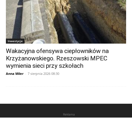
Inwestycje
Wakacyjna ofensywa ciepłowników na
Krzyżanowskiego. Rzeszowski MPEC
wymienia sieci przy szkołach
Anna Miler
-
7 sierpnia 2026 08:30
Reklama