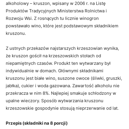
alkoholowy – kruszon, wpisany w 2006 r. na Listę
Produktów Tradycyjnych Ministerstwa Rolnictwa i
Rozwoju Wsi. Z rosnących tu licznie winogron
powstawało wino, które jest podstawowym składnikiem
kruszonu.
Z ustnych przekazów najstarszych krzeszowian wynika,
że kruszon gościł na krzeszowskich stołach od
niepamiętnych czasów. Produkt ten wytwarzany był
indywidualnie w domach. Głównymi składnikami
kruszonu jest białe wino, suszone owoce (śliwki, gruszki,
jabłka), cukier i woda gazowana. Zawartość alkoholu nie
przekracza w nim 8%. Najlepiej smakuje schłodzony w
upalne wieczory. Sposób wytwarzania kruszonu
krzeszowskie gospodynie stosują nieprzerwanie od lat.
Przepis (składniki na 8 porcji)