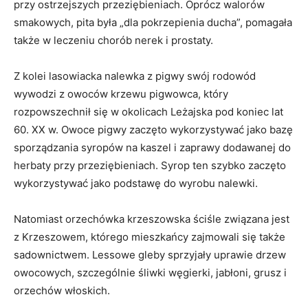
przy ostrzejszych przeziębieniach. Oprócz walorów
smakowych, pita była „dla pokrzepienia ducha”, pomagała
także w leczeniu chorób nerek i prostaty.
Z kolei lasowiacka nalewka z pigwy swój rodowód
wywodzi z owoców krzewu pigwowca, który
rozpowszechnił się w okolicach Leżajska pod koniec lat
60. XX w. Owoce pigwy zaczęto wykorzystywać jako bazę
sporządzania syropów na kaszel i zaprawy dodawanej do
herbaty przy przeziębieniach. Syrop ten szybko zaczęto
wykorzystywać jako podstawę do wyrobu nalewki.
Natomiast orzechówka krzeszowska ściśle związana jest
z Krzeszowem, którego mieszkańcy zajmowali się także
sadownictwem. Lessowe gleby sprzyjały uprawie drzew
owocowych, szczególnie śliwki węgierki, jabłoni, grusz i
orzechów włoskich.