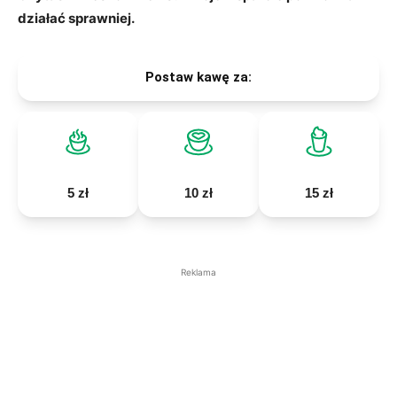
działać sprawniej.
Postaw kawę za:
5 zł
10 zł
15 zł
Reklama