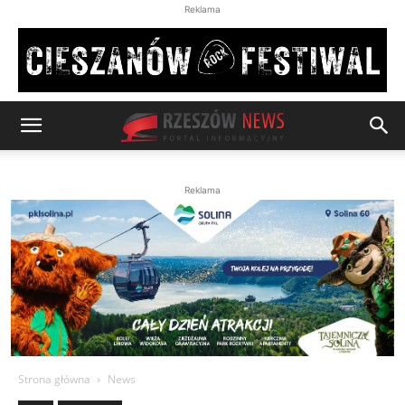
Reklama
Reklama
Strona główna
News