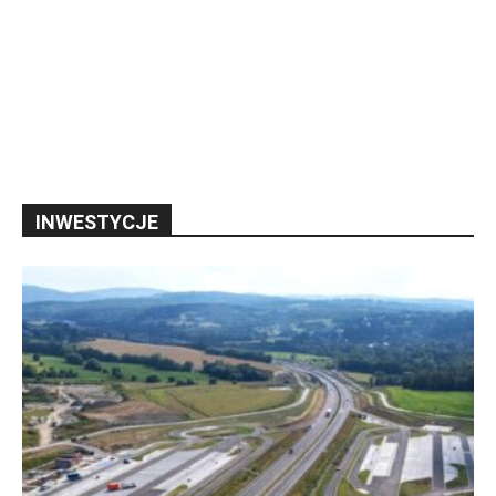
INWESTYCJE