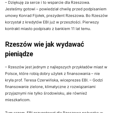
– Dziękuję za serce i to wsparcie dla Rzeszowa.
Jesteśmy gotowi – powiedział chwilę przed podpisaniem
umowy Konrad Fijołek, prezydent Rzeszowa. Bo Rzeszów
korzystał z kredytów EBI już w przeszłości. Pierwszy
kontrakt miasto podpisało z bankiem 11 lat temu.
Rzeszów wie jak wydawać
pieniądze
– Rzeszów jest jednym z najlepszych przykładów miast w
Polsce, które robią dobry użytek z finansowania – nie
kryła prof. Teresa Czerwińska, wiceprezes EBI. – Godzi
finansowanie zielone, klimatyczne z rozwiązaniami
przyjaznymi nie tylko środowisku, ale również
mieszkańcom.
Tym razem, EBI przygotował dla Rzeszowa pożyczkę w