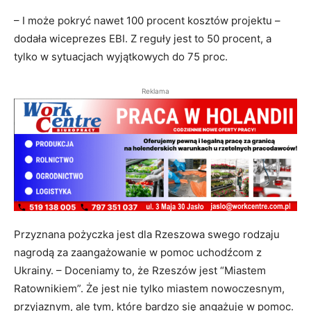
– I może pokryć nawet 100 procent kosztów projektu –
dodała wiceprezes EBI. Z reguły jest to 50 procent, a
tylko w sytuacjach wyjątkowych do 75 proc.
Reklama
Przyznana pożyczka jest dla Rzeszowa swego rodzaju
nagrodą za zaangażowanie w pomoc uchodźcom z
Ukrainy. – Doceniamy to, że Rzeszów jest “Miastem
Ratownikiem”. Że jest nie tylko miastem nowoczesnym,
przyjaznym, ale tym, które bardzo się angażuje w pomoc.