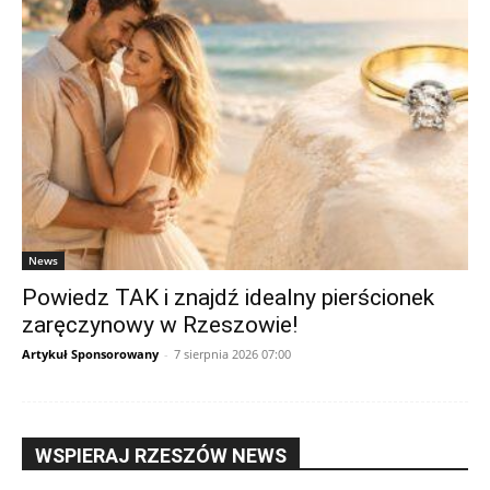
News
Powiedz TAK i znajdź idealny pierścionek
zaręczynowy w Rzeszowie!
Artykuł Sponsorowany
-
7 sierpnia 2026 07:00
WSPIERAJ RZESZÓW NEWS