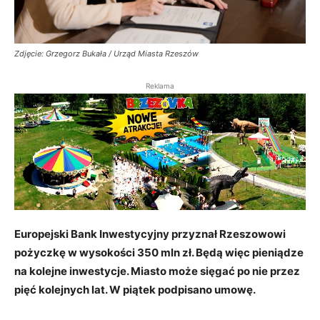
Zdjęcie: Grzegorz Bukała / Urząd Miasta Rzeszów
Reklama
Europejski Bank Inwestycyjny przyznał Rzeszowowi
pożyczkę w wysokości 350 mln zł. Będą więc pieniądze
na kolejne inwestycje. Miasto może sięgać po nie przez
pięć kolejnych lat. W piątek podpisano umowę.