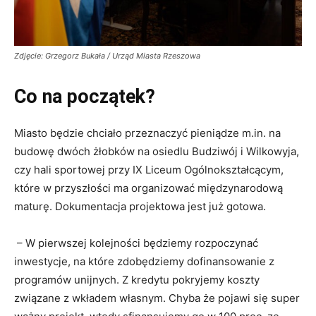
Zdjęcie: Grzegorz Bukała / Urząd Miasta Rzeszowa
Co na początek?
Miasto będzie chciało przeznaczyć pieniądze m.in. na
budowę dwóch żłobków na osiedlu Budziwój i Wilkowyja,
czy hali sportowej przy IX Liceum Ogólnokształcącym,
które w przyszłości ma organizować międzynarodową
maturę. Dokumentacja projektowa jest już gotowa.
– W pierwszej kolejności będziemy rozpoczynać
inwestycje, na które zdobędziemy dofinansowanie z
programów unijnych. Z kredytu pokryjemy koszty
związane z wkładem własnym. Chyba że pojawi się super