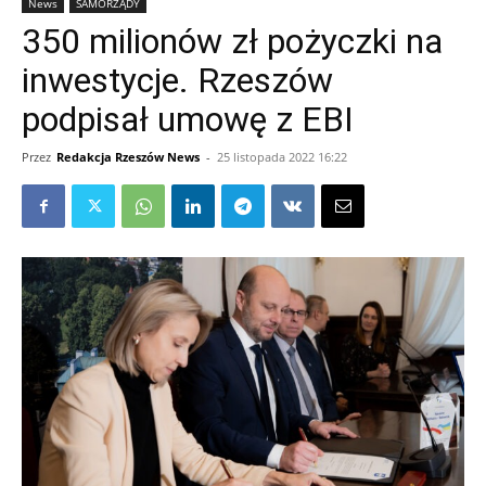
News
SAMORZĄDY
350 milionów zł pożyczki na
inwestycje. Rzeszów
podpisał umowę z EBI
Przez
Redakcja Rzeszów News
-
25 listopada 2022 16:22