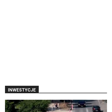
INWESTYCJE