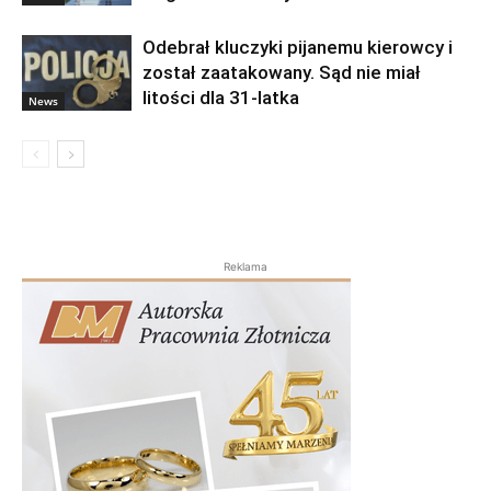
Odebrał kluczyki pijanemu kierowcy i
został zaatakowany. Sąd nie miał
litości dla 31-latka
News
Reklama