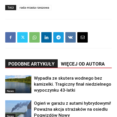
TAGI
rada miasta rzeszowa
PODOBNE ARTYKUŁY
WIĘCEJ OD AUTORA
Wypadła ze skutera wodnego bez
kamizelki. Tragiczny finał niedzielnego
wypoczynku 43-latki
News
Ogień w garażu z autami hybrydowymi!
Poważna akcja strażaków na osiedlu
Pogwizdów Nowy
News