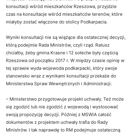
konsultacji wśród mieszkańców Rzeszowa, przyjdzie
czas na konsultacje wśród mieszkańców terenów, które
miałyby zostać włączone do stolicy Podkarpacia.
Wyniki konsultacji nie są wiążące dla ostatecznej decyzji,
którą podejmie Rada Ministrów, czyli rząd. Ratusz
chciałby, żeby gmina Krasne i 12 sołectw były częścią
Rzeszowa od początku 2017 r. W między czasie opinię w
tej sprawie wyda wojewoda podkarpacki, który swoje
stanowisko wraz z wynikami konsultacji przekaże do
Ministerstwa Spraw Wewnętrznych i Administracji.
– Ministerstwo przygotowuje projekt uchwały. Też może
się zgodzić lub nie zgodzić z wojewodą i wystosować
swoją propozycję decyzji. Później z MSWiA całość
dokumentów z projektem uchwały trafia do Rady
Ministrów. I tak naprawdę to RM podejmuje ostateczną