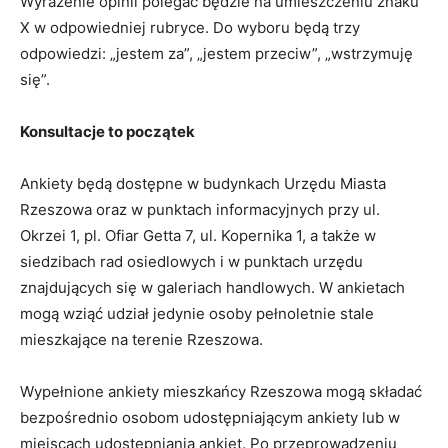
Wyrażenie opinii polegać będzie na umieszczeniu znaku
X w odpowiedniej rubryce. Do wyboru będą trzy
odpowiedzi: „jestem za”, „jestem przeciw”, „wstrzymuję
się”.
Konsultacje to początek
Ankiety będą dostępne w budynkach Urzędu Miasta
Rzeszowa oraz w punktach informacyjnych przy ul.
Okrzei 1, pl. Ofiar Getta 7, ul. Kopernika 1, a także w
siedzibach rad osiedlowych i w punktach urzędu
znajdujących się w galeriach handlowych. W ankietach
mogą wziąć udział jedynie osoby pełnoletnie stale
mieszkające na terenie Rzeszowa.
Wypełnione ankiety mieszkańcy Rzeszowa mogą składać
bezpośrednio osobom udostępniającym ankiety lub w
miejscach udostępniania ankiet. Po przeprowadzeniu