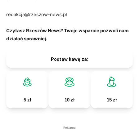
redakcja@rzeszow-news.pl
Czytasz Rzeszów News? Twoje wsparcie pozwoli nam
działać sprawniej.
Postaw kawę za:
5 zł
10 zł
15 zł
Reklama