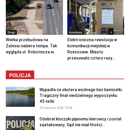
Drogi
Autobusy
Wielka przebudowa na
Elektroniczna rewolucja w
Zalesiu nabiera tempa. Tak
komunikacji miejskiej w
wygląda ul. Robotnicza w...
Rzeszowie. Miasto
przesuwało cztery razy...
POLICJA
Wypadła ze skutera wodnego bez kamizelki.
Tragiczny finał niedzielnego wypoczynku
43-latki
10 sierpnia 2026 12:04
Odebrał kluczyki pijanemu kierowcy i został
zaatakowany. Sąd nie miał litości...