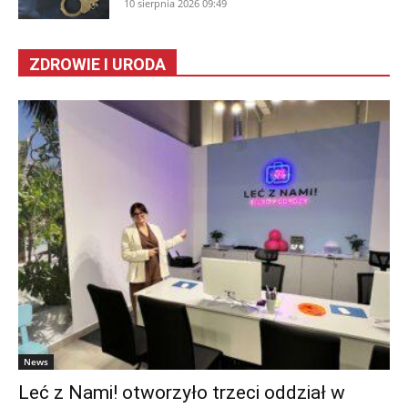
10 sierpnia 2026 09:49
ZDROWIE I URODA
News
Leć z Nami! otworzyło trzeci oddział w