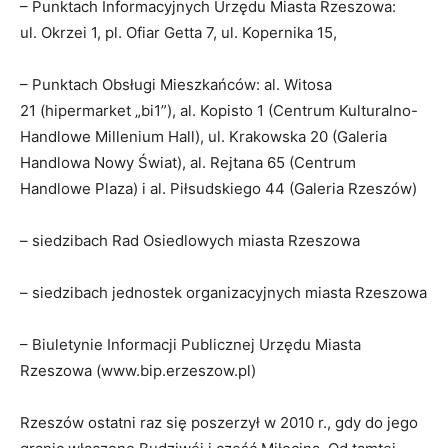
– Punktach Informacyjnych Urzędu Miasta Rzeszowa:
ul. Okrzei 1, pl. Ofiar Getta 7, ul. Kopernika 15,
– Punktach Obsługi Mieszkańców: al. Witosa
21 (hipermarket „bi1”), al. Kopisto 1 (Centrum Kulturalno-
Handlowe Millenium Hall), ul. Krakowska 20 (Galeria
Handlowa Nowy Świat), al. Rejtana 65 (Centrum
Handlowe Plaza) i al. Piłsudskiego 44 (Galeria Rzeszów)
– siedzibach Rad Osiedlowych miasta Rzeszowa
– siedzibach jednostek organizacyjnych miasta Rzeszowa
– Biuletynie Informacji Publicznej Urzędu Miasta
Rzeszowa (www.bip.erzeszow.pl)
Rzeszów ostatni raz się poszerzył w 2010 r., gdy do jego