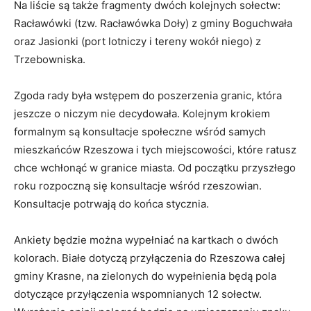
Na liście są także fragmenty dwóch kolejnych sołectw:
Racławówki (tzw. Racławówka Doły) z gminy Boguchwała
oraz Jasionki (port lotniczy i tereny wokół niego) z
Trzebowniska.
Zgoda rady była wstępem do poszerzenia granic, która
jeszcze o niczym nie decydowała. Kolejnym krokiem
formalnym są konsultacje społeczne wśród samych
mieszkańców Rzeszowa i tych miejscowości, które ratusz
chce wchłonąć w granice miasta. Od początku przyszłego
roku rozpoczną się konsultacje wśród rzeszowian.
Konsultacje potrwają do końca stycznia.
Ankiety będzie można wypełniać na kartkach o dwóch
kolorach. Białe dotyczą przyłączenia do Rzeszowa całej
gminy Krasne, na zielonych do wypełnienia będą pola
dotyczące przyłączenia wspomnianych 12 sołectw.