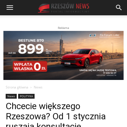
Reklama
Strona główna
News
News
POLITYKA
Chcecie większego
Rzeszowa? Od 1 stycznia
ruszają konsultacje