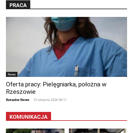
PRACA
News
Oferta pracy: Pielęgniarka, położna w
Rzeszowie
Rzeszów News
-
10 sierpnia 2026 06:11
KOMUNIKACJA