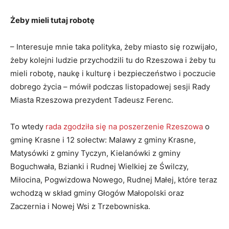
Żeby mieli tutaj robotę
– Interesuje mnie taka polityka, żeby miasto się rozwijało,
żeby kolejni ludzie przychodzili tu do Rzeszowa i żeby tu
mieli robotę, naukę i kulturę i bezpieczeństwo i poczucie
dobrego życia – mówił podczas listopadowej sesji Rady
Miasta Rzeszowa prezydent Tadeusz Ferenc.
To wtedy
rada zgodziła się na poszerzenie Rzeszowa
o
gminę Krasne i 12 sołectw: Malawy z gminy Krasne,
Matysówki z gminy Tyczyn, Kielanówki z gminy
Boguchwała, Bzianki i Rudnej Wielkiej ze Świlczy,
Miłocina, Pogwizdowa Nowego, Rudnej Małej, które teraz
wchodzą w skład gminy Głogów Małopolski oraz
Zaczernia i Nowej Wsi z Trzebowniska.