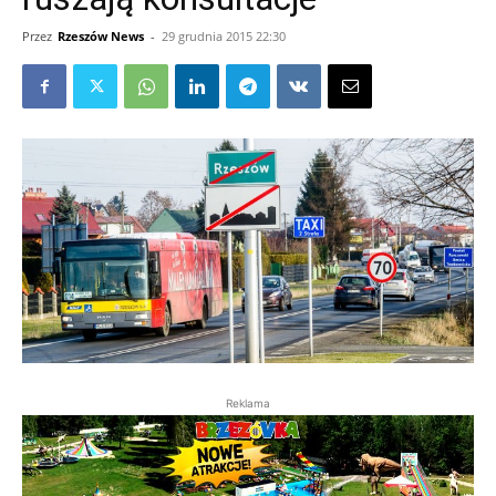
Przez
Rzeszów News
-
29 grudnia 2015 22:30
Reklama