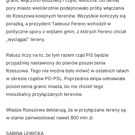
granic włączono Budziwój i część Miłocina. Od tamtej
pory miasto wielokrotnie podejmowało próby włączania
do Rzeszowa kolejnych terenów. Wszystkie kończyły się
porażką, a prezydent Tadeusz Ferenc wchodził w
polityczne spory z wójtami gmin, z których Ferenc chciał
„wyciągać” tereny.
Ratusz liczy na to, że tym razem rząd PiS będzie
przyjaźniej nastawiony do planów poszerzenia
Rzeszowa. Tego nie można było mówić w ostatnich latach
w okresie rządów PO-PSL. Poprzednia ekipa odmawiała
poszerzenia granic miasta, bo nie chcieli tego
mieszkańcy przyłączanych terenów.
Władze Rzeszowa deklarują, że w przyłączane tereny są
w stanie zainwestować nawet 800 mln zł.
SABINA LEWICKA