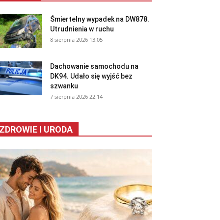
Śmiertelny wypadek na DW878.
Utrudnienia w ruchu
8 sierpnia 2026 13:05
Dachowanie samochodu na
DK94. Udało się wyjść bez
szwanku
7 sierpnia 2026 22:14
ZDROWIE I URODA