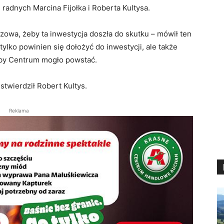
 radnych Marcina Fijołka i Roberta Kultysa.
owa, żeby ta inwestycja doszła do skutku – mówił ten
 tylko powinien się dołożyć do inwestycji, ale także
 aby Centrum mogło powstać.
stwierdził Robert Kultys.
Reklama