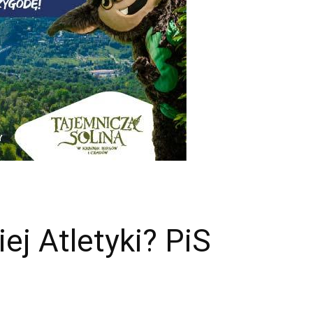
j Atletyki? PiS