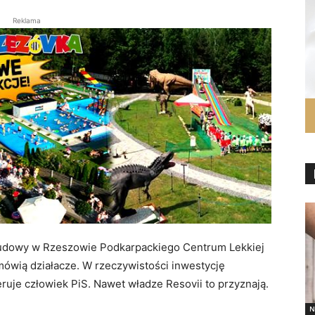
Reklama
 budowy w Rzeszowie Podkarpackiego Centrum Lekkiej
mówią działacze. W rzeczywistości inwestycję
ruje człowiek PiS. Nawet władze Resovii to przyznają.
N