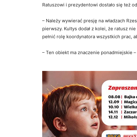
Ratuszowi i prezydentowi dostało się też od
– Należy wywierać presję na władzach Rzesz
pierwszy. Kultys dodał z kolei, że ratusz nie
pełnić rolę koordynatora wszystkich prac,
– Ten obiekt ma znaczenie ponadmiejskie – 