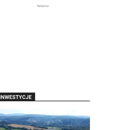
Reklama
INWESTYCJE