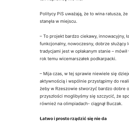
Politycy PiS uważają, że to wina ratusza, 
stanęła w miejscu.
– To projekt bardzo ciekawy, innowacyjny, ł
funkcjonalny, nowoczesny, dobrze służący l
tradycjami jest w opłakanym stanie – mówił
rok temu wicemarszałek podkarpacki.
– Mija czas, w tej sprawie niewiele się dz
aktywnością i wspólnie przystąpimy do realiz
żeby w Rzeszowie stworzyć bardzo dobre o
przyszłości moglibyśmy się szczycić, że sp
również na olimpiadach- ciągnął Buczak.
Łatwo i prosto rządzić się nie da