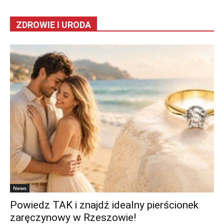
ZDROWIE I URODA
News
Powiedz TAK i znajdź idealny pierścionek
zaręczynowy w Rzeszowie!