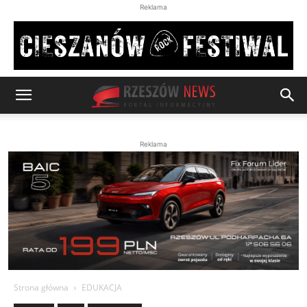
Reklama
Reklama
Strona główna
EDUKACJA