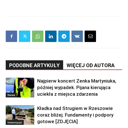
PODOBNE ARTYKUŁY
WIĘCEJ OD AUTORA
Najpierw koncert Zenka Martyniuka,
później wypadek. Pijana kierująca
uciekła z miejsca zdarzenia
News
Kładka nad Strugiem w Rzeszowie
coraz bliżej. Fundamenty i podpory
gotowe [ZDJĘCIA]
Inwestycje