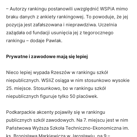
– Autorzy rankingu postanowili uwzględnić WSPiA mimo
braku danych z ankiety rankingowej. To powoduje, że jej
pozycja jest zafałszowana i nieprawdziwa. Uczelnia
zażądała od fundacji usunięcia jej z tegorocznego
rankingu – dodaje Pawlak.
Prywatne i zawodowe mają się lepiej
Nieco lepiej wypada Rzeszów w rankingu szkół
niepublicznych. WSIiZ osiąga w nim stosunkowo wysokie
25. miejsce. Stosunkowo, bo w rankingu szkół
niepublicznych figuruje tylko 50 placówek.
Podkarpackie akcenty pojawiły się w rankingu
publicznych szkół zawodowych. Na 7. miejscu jest w nim
Państwowa Wyższa Szkoła Techniczno-Ekonomiczna im.
ks. Bronisława Markiewicza w Jarosławiu, na 9 –