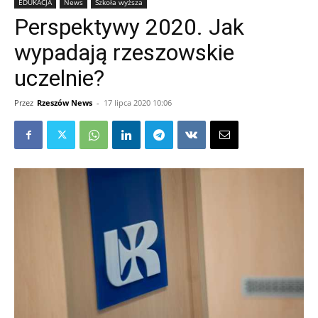
EDUKACJA
News
Szkoła wyższa
Perspektywy 2020. Jak
wypadają rzeszowskie
uczelnie?
Przez
Rzeszów News
-
17 lipca 2020 10:06