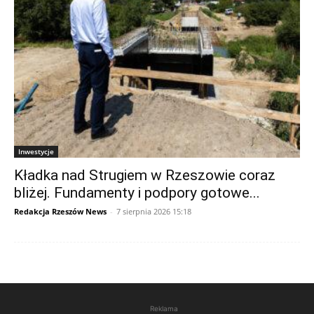
Inwestycje
Kładka nad Strugiem w Rzeszowie coraz
bliżej. Fundamenty i podpory gotowe...
Redakcja Rzeszów News
-
7 sierpnia 2026 15:18
Reklama