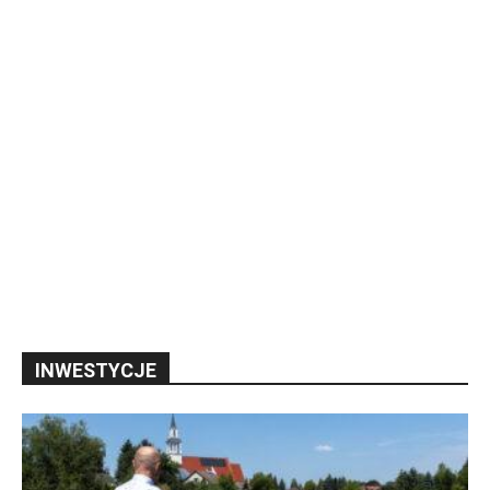
INWESTYCJE