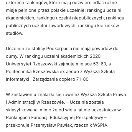
czterech rankingów, które mają odzwierciedlać różne
misje pełnione przez polskie uczelnie: rankingu uczelni
akademickich, rankingu uczelni niepublicznych, rankingu
publicznych uczelni zawodowych, rankingu kierunków
studiów.
Uczelnie ze stolicy Podkarpacia nie mają powodów do
dumy. W rankingu uczelni akademickich 2020
Uniwersytet Rzeszowski zajmuje miejsce 53-60, a
Politechnika Rzeszowska
ex aequo z Wyższą Szkołą
Informatyki i Zarządzania
dopiero 71-80.
W zestawieniu znalazła się również Wyższa Szkoła Prawa
i Administracji w Rzeszowie. – Uczelnia została
sklasyfikowana, mimo że od wielu lat nie uczestniczy w
Rankingach Fundacji Edukacyjnej Perspektywy –
przekonuje Przemysław Pawlak, rzecznik WSPiA.