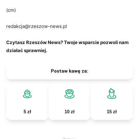
(cm)
redakcja@rzeszow-news.pl
Czytasz Rzeszów News? Twoje wsparcie pozwoli nam
działać sprawniej.
Postaw kawę za:
5 zł
10 zł
15 zł