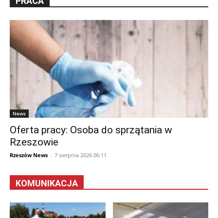
PRACA
News
Oferta pracy: Osoba do sprzątania w
Rzeszowie
Rzeszów News
-
7 sierpnia 2026 06:11
KOMUNIKACJA