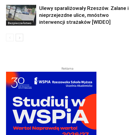
Ulewy sparaliżowały Rzeszów. Zalane i
nieprzejezdne ulice, mnóstwo
interwencji strażaków [WIDEO]
Bezpieczeństwo
Reklama