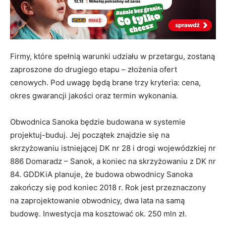
Firmy, które spełnią warunki udziału w przetargu, zostaną
zaproszone do drugiego etapu – złożenia ofert
cenowych. Pod uwagę będą brane trzy kryteria: cena,
okres gwarancji jakości oraz termin wykonania.
Obwodnica Sanoka będzie budowana w systemie
projektuj-buduj. Jej początek znajdzie się na
skrzyżowaniu istniejącej DK nr 28 i drogi wojewódzkiej nr
886 Domaradz – Sanok, a koniec na skrzyżowaniu z DK nr
84. GDDKiA planuje, że budowa obwodnicy Sanoka
zakończy się pod koniec 2018 r. Rok jest przeznaczony
na zaprojektowanie obwodnicy, dwa lata na samą
budowę. Inwestycja ma kosztować ok. 250 mln zł.