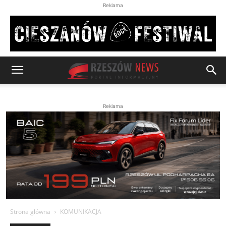
Reklama
Reklama
Strona główna
KOMUNIKACJA