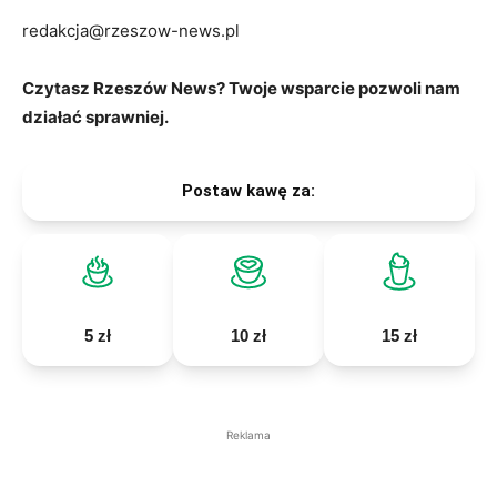
redakcja@rzeszow-news.pl
Czytasz Rzeszów News? Twoje wsparcie pozwoli nam
działać sprawniej.
Postaw kawę za:
5 zł
10 zł
15 zł
Reklama