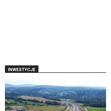
INWESTYCJE