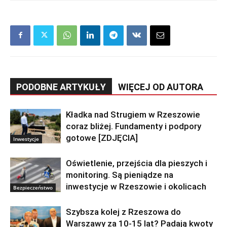
PODOBNE ARTYKUŁY
WIĘCEJ OD AUTORA
Kładka nad Strugiem w Rzeszowie
coraz bliżej. Fundamenty i podpory
gotowe [ZDJĘCIA]
Inwestycje
Oświetlenie, przejścia dla pieszych i
monitoring. Są pieniądze na
inwestycje w Rzeszowie i okolicach
Bezpieczeństwo
Szybsza kolej z Rzeszowa do
Warszawy za 10-15 lat? Padają kwoty