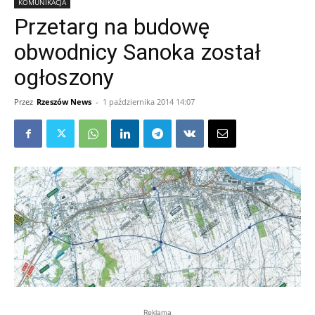
KOMUNIKACJA
Przetarg na budowę
obwodnicy Sanoka został
ogłoszony
Przez
Rzeszów News
-
1 października 2014 14:07
Reklama