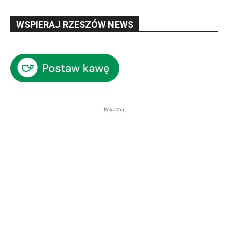
WSPIERAJ RZESZÓW NEWS
Reklama