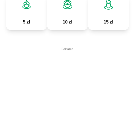
5 zł
10 zł
15 zł
Reklama