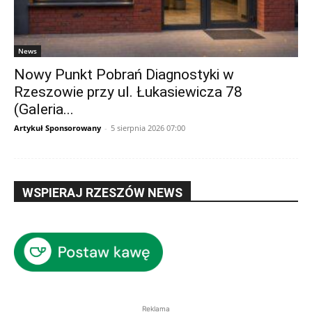
News
Nowy Punkt Pobrań Diagnostyki w
Rzeszowie przy ul. Łukasiewicza 78
(Galeria...
Artykuł Sponsorowany
-
5 sierpnia 2026 07:00
WSPIERAJ RZESZÓW NEWS
Reklama