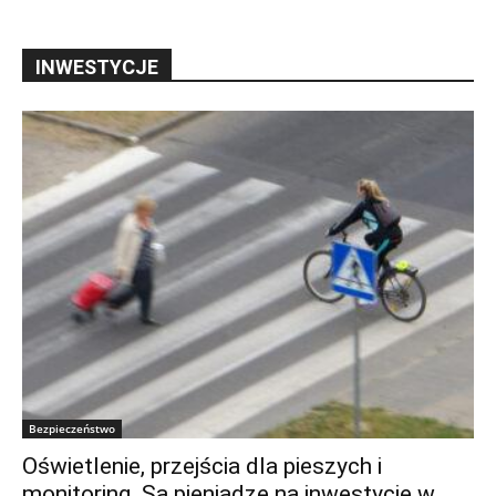
INWESTYCJE
Bezpieczeństwo
Oświetlenie, przejścia dla pieszych i
monitoring. Są pieniądze na inwestycje w...