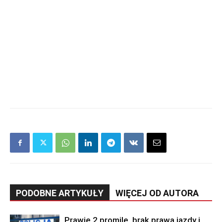
PODOBNE ARTYKUŁY
WIĘCEJ OD AUTORA
Prawie 2 promile, brak prawa jazdy i