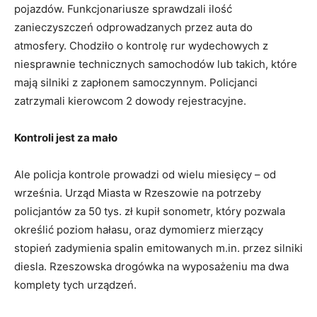
pojazdów. Funkcjonariusze sprawdzali ilość
zanieczyszczeń odprowadzanych przez auta do
atmosfery. Chodziło o kontrolę rur wydechowych z
niesprawnie technicznych samochodów lub takich, które
mają silniki z zapłonem samoczynnym. Policjanci
zatrzymali kierowcom 2 dowody rejestracyjne.
Kontroli jest za mało
Ale policja kontrole prowadzi od wielu miesięcy – od
września. Urząd Miasta w Rzeszowie na potrzeby
policjantów za 50 tys. zł kupił sonometr, który pozwala
określić poziom hałasu, oraz dymomierz mierzący
stopień zadymienia spalin emitowanych m.in. przez silniki
diesla. Rzeszowska drogówka na wyposażeniu ma dwa
komplety tych urządzeń.