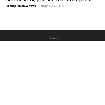
Redakcja Rzeszów News
-
6 sierpnia 2026 08:30
Reklama