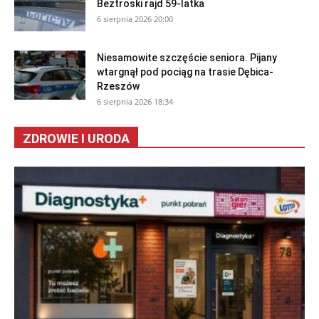
Beztroski rajd 59-latka
6 sierpnia 2026 20:00
Niesamowite szczęście seniora. Pijany
wtargnął pod pociąg na trasie Dębica-
Rzeszów
6 sierpnia 2026 18:34
ZDROWIE I URODA