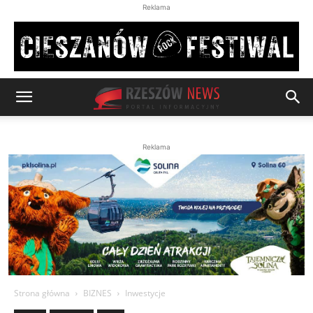
Reklama
Reklama
Strona główna
BIZNES
Inwestycje