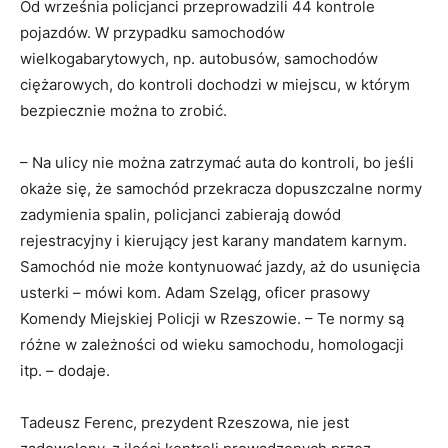
Od września policjanci przeprowadzili 44 kontrole
pojazdów. W przypadku samochodów
wielkogabarytowych, np. autobusów, samochodów
ciężarowych, do kontroli dochodzi w miejscu, w którym
bezpiecznie można to zrobić.
– Na ulicy nie można zatrzymać auta do kontroli, bo jeśli
okaże się, że samochód przekracza dopuszczalne normy
zadymienia spalin, policjanci zabierają dowód
rejestracyjny i kierujący jest karany mandatem karnym.
Samochód nie może kontynuować jazdy, aż do usunięcia
usterki – mówi kom. Adam Szeląg, oficer prasowy
Komendy Miejskiej Policji w Rzeszowie. – Te normy są
różne w zależności od wieku samochodu, homologacji
itp. – dodaje.
Tadeusz Ferenc, prezydent Rzeszowa, nie jest