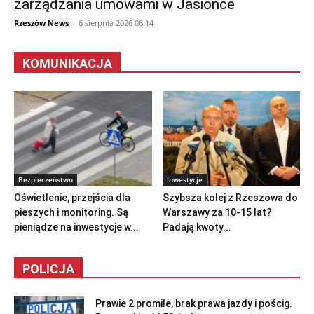
zarządzania umowami w Jasionce
Rzeszów News
-
6 sierpnia 2026 06:14
KOMUNIKACJA
Bezpieczeństwo
Inwestycje
Oświetlenie, przejścia dla
Szybsza kolej z Rzeszowa do
pieszych i monitoring. Są
Warszawy za 10-15 lat?
pieniądze na inwestycje w...
Padają kwoty...
POLICJA
Prawie 2 promile, brak prawa jazdy i pościg.