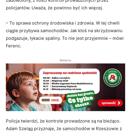
zadowolony, z ilości kontroli prowadzonych przez
policjantów. Uważa, że powinno być ich więcej.
– To sprawa ochrony środowiska i zdrowia. W tej chwili
ciągle przybywa samochodów. Jak ktoś na skrzyżowaniu
podgazuje, łykacie spaliny. To nie jest przyjemnie – mówi
Ferenc.
Reklama
Policja twierdzi, że kontrole prowadzone są na bieżąco.
Adam Szeląg przyznaje, że samochodów w Rzeszowie z