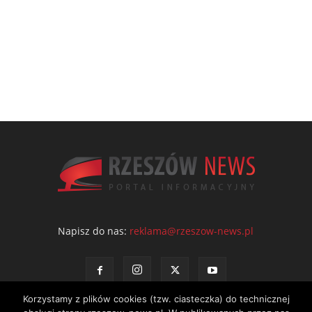
Napisz do nas:
reklama@rzeszow-news.pl
Korzystamy z plików cookies (tzw. ciasteczka) do technicznej