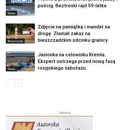
pościg. Beztroski rajd 59-latka
News
Zdjęcie na pamiątkę i mandat na
drogę. Złamali zakaz na
bieszczadzkim odcinku granicy
Bieszczady
Jasionka na celowniku Kremla.
Ekspert ostrzega przed nową fazą
rosyjskiego sabotażu
News
Reklama