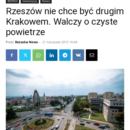
BIZNES
Inwestycje
News
Rzeszów nie chce być drugim
Krakowem. Walczy o czyste
powietrze
Przez
Rzeszów News
-
21 listopada 2015 16:44