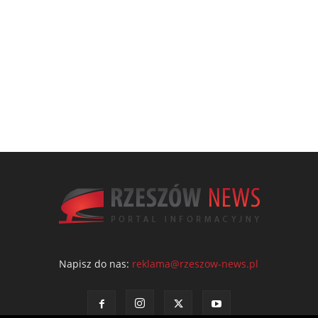
Napisz do nas:
reklama@rzeszow-news.pl