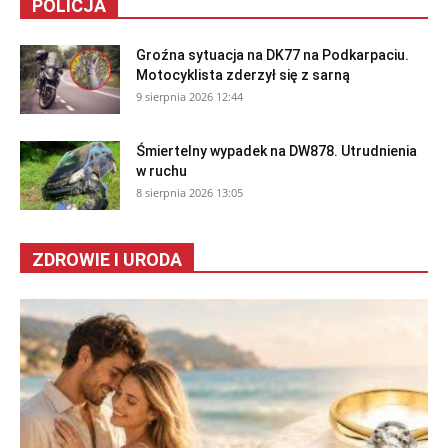
POLICJA
Groźna sytuacja na DK77 na Podkarpaciu.
Motocyklista zderzył się z sarną
9 sierpnia 2026 12:44
Śmiertelny wypadek na DW878. Utrudnienia
w ruchu
8 sierpnia 2026 13:05
ZDROWIE I URODA