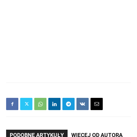
PODOBNE ARTYKUŁY
WIĘCEJ OD AUTORA