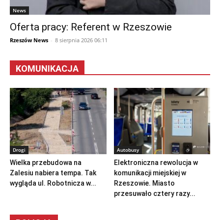
News
Oferta pracy: Referent w Rzeszowie
Rzeszów News
-
8 sierpnia 2026 06:11
KOMUNIKACJA
Drogi
Autobusy
Wielka przebudowa na
Elektroniczna rewolucja w
Zalesiu nabiera tempa. Tak
komunikacji miejskiej w
wygląda ul. Robotnicza w...
Rzeszowie. Miasto
przesuwało cztery razy...