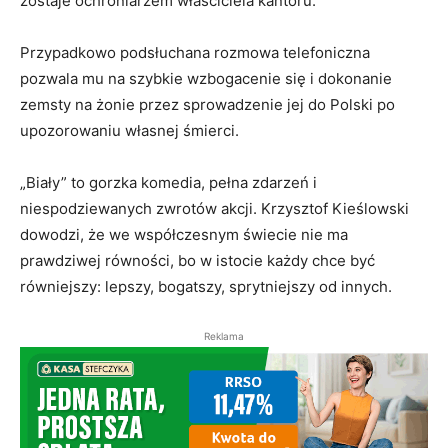
zostaje ochroniarzem właściciela kantoru.
Przypadkowo podsłuchana rozmowa telefoniczna
pozwala mu na szybkie wzbogacenie się i dokonanie
zemsty na żonie przez sprowadzenie jej do Polski po
upozorowaniu własnej śmierci.
„Biały” to gorzka komedia, pełna zdarzeń i
niespodziewanych zwrotów akcji. Krzysztof Kieślowski
dowodzi, że we współczesnym świecie nie ma
prawdziwej równości, bo w istocie każdy chce być
równiejszy: lepszy, bogatszy, sprytniejszy od innych.
Reklama