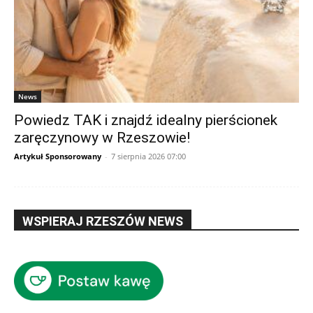
News
Powiedz TAK i znajdź idealny pierścionek
zaręczynowy w Rzeszowie!
Artykuł Sponsorowany
-
7 sierpnia 2026 07:00
WSPIERAJ RZESZÓW NEWS