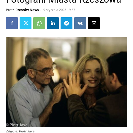
Przez
Rzeszów News
-
9 stycznia 2023 19:57
Zdjęcie: Piotr Jaxa