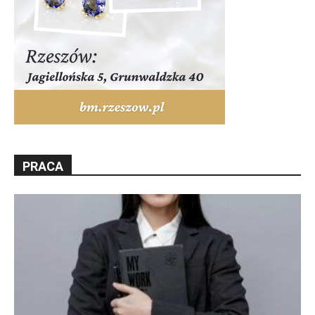
PRACA