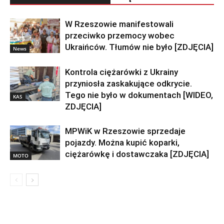
W Rzeszowie manifestowali
przeciwko przemocy wobec
Ukraińców. Tłumów nie było [ZDJĘCIA]
News
Kontrola ciężarówki z Ukrainy
przyniosła zaskakujące odkrycie.
Tego nie było w dokumentach [WIDEO,
KAS
ZDJĘCIA]
MPWiK w Rzeszowie sprzedaje
pojazdy. Można kupić koparki,
ciężarówkę i dostawczaka [ZDJĘCIA]
MOTO