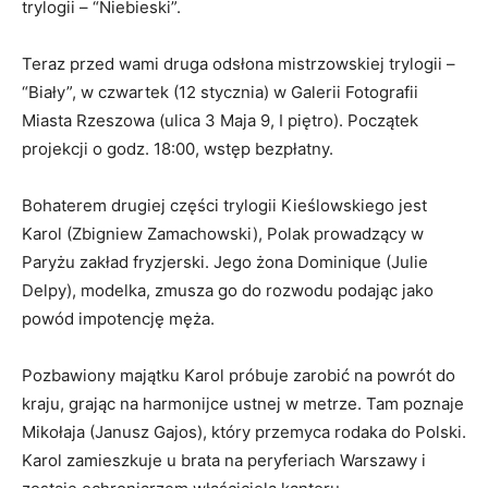
trylogii – “Niebieski”.
Teraz przed wami druga odsłona mistrzowskiej trylogii –
“Biały”, w czwartek (12 stycznia) w Galerii Fotografii
Miasta Rzeszowa (ulica 3 Maja 9, I piętro). Początek
projekcji o godz. 18:00, wstęp bezpłatny.
Bohaterem drugiej części trylogii Kieślowskiego jest
Karol (Zbigniew Zamachowski), Polak prowadzący w
Paryżu zakład fryzjerski. Jego żona Dominique (Julie
Delpy), modelka, zmusza go do rozwodu podając jako
powód impotencję męża.
Pozbawiony majątku Karol próbuje zarobić na powrót do
kraju, grając na harmonijce ustnej w metrze. Tam poznaje
Mikołaja (Janusz Gajos), który przemyca rodaka do Polski.
Karol zamieszkuje u brata na peryferiach Warszawy i