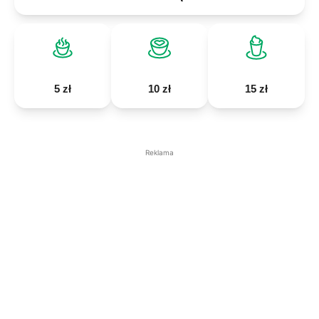
5 zł
10 zł
15 zł
Reklama