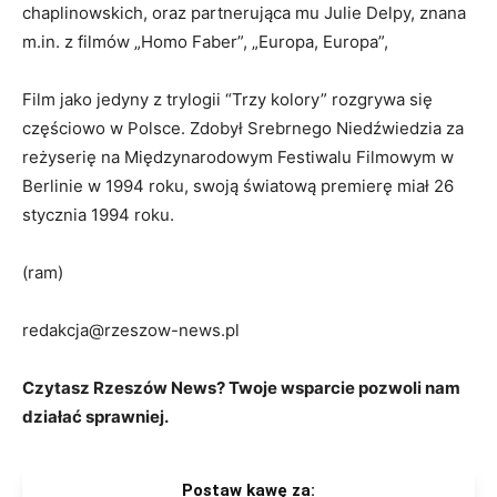
chaplinowskich, oraz partnerująca mu Julie Delpy, znana
m.in. z filmów „Homo Faber”, „Europa, Europa”,
Film jako jedyny z trylogii “Trzy kolory” rozgrywa się
częściowo w Polsce. Zdobył Srebrnego Niedźwiedzia za
reżyserię na Międzynarodowym Festiwalu Filmowym w
Berlinie w 1994 roku, swoją światową premierę miał 26
stycznia 1994 roku.
(ram)
redakcja@rzeszow-news.pl
Czytasz Rzeszów News? Twoje wsparcie pozwoli nam
działać sprawniej.
Postaw kawę za: