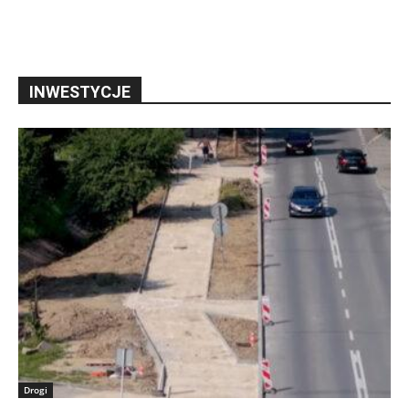
INWESTYCJE
Drogi