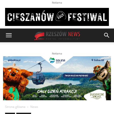
Reklama
Reklama
Strona główna
News