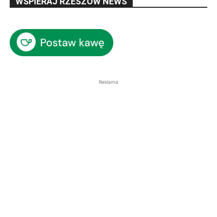
WSPIERAJ RZESZÓW NEWS
Reklama