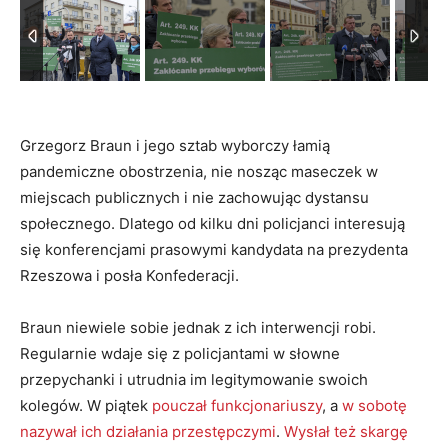
Grzegorz Braun i jego sztab wyborczy łamią
pandemiczne obostrzenia, nie nosząc maseczek w
miejscach publicznych i nie zachowując dystansu
społecznego. Dlatego od kilku dni policjanci interesują
się konferencjami prasowymi kandydata na prezydenta
Rzeszowa i posła Konfederacji.
Braun niewiele sobie jednak z ich interwencji robi.
Regularnie wdaje się z policjantami w słowne
przepychanki i utrudnia im legitymowanie swoich
kolegów. W piątek
pouczał funkcjonariuszy
, a
w sobotę
nazywał ich działania przestępczymi
.
Wysłał też skargę