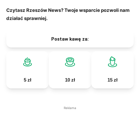
Czytasz Rzeszów News? Twoje wsparcie pozwoli nam
działać sprawniej.
Postaw kawę za:
5 zł
10 zł
15 zł
Reklama