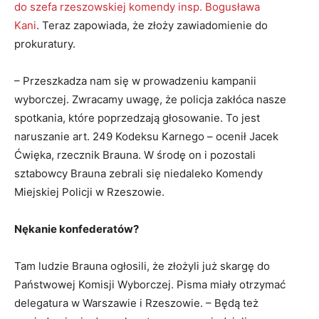
do szefa rzeszowskiej komendy insp. Bogusława
Kani
. Teraz zapowiada, że złoży zawiadomienie do
prokuratury.
– Przeszkadza nam się w prowadzeniu kampanii
wyborczej. Zwracamy uwagę, że policja zakłóca nasze
spotkania, które poprzedzają głosowanie. To jest
naruszanie art. 249 Kodeksu Karnego – ocenił Jacek
Ćwięka, rzecznik Brauna. W środę on i pozostali
sztabowcy Brauna zebrali się niedaleko Komendy
Miejskiej Policji w Rzeszowie.
Nękanie konfederatów?
Tam ludzie Brauna ogłosili, że złożyli już skargę do
Państwowej Komisji Wyborczej. Pisma miały otrzymać
delegatura w Warszawie i Rzeszowie. – Będą też