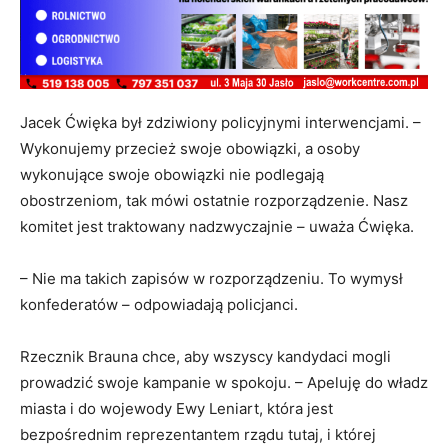
Jacek Ćwięka był zdziwiony policyjnymi interwencjami. –
Wykonujemy przecież swoje obowiązki, a osoby
wykonujące swoje obowiązki nie podlegają
obostrzeniom, tak mówi ostatnie rozporządzenie. Nasz
komitet jest traktowany nadzwyczajnie – uważa Ćwięka.
– Nie ma takich zapisów w rozporządzeniu. To wymysł
konfederatów – odpowiadają policjanci.
Rzecznik Brauna chce, aby wszyscy kandydaci mogli
prowadzić swoje kampanie w spokoju. – Apeluję do władz
miasta i do wojewody Ewy Leniart, która jest
bezpośrednim reprezentantem rządu tutaj, i której