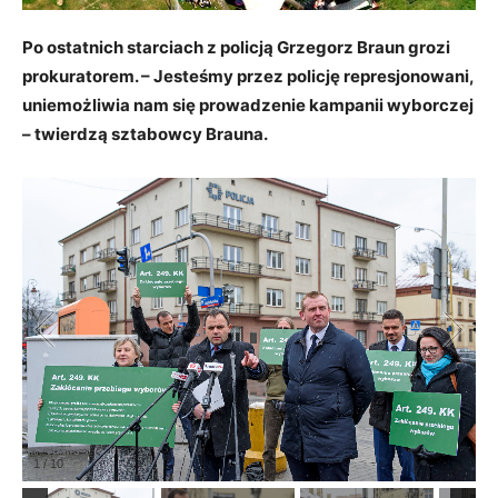
Po ostatnich starciach z policją Grzegorz Braun grozi
prokuratorem. – Jesteśmy przez policję represjonowani,
uniemożliwia nam się prowadzenie kampanii wyborczej
– twierdzą sztabowcy Brauna.
1
/
10