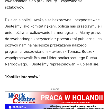
zawiadomienia do prokuratury – zapowiedzieli
sztabowcy.
Działania policji uważają za bezprawne i bezpodstawne. –
Jesteśmy jako komitet nękani, policja nas przetrzymuje i
uniemożliwia realizowanie harmonogramu. Mamy prawo
do swobodnego korzystania z przestrzeni publicznej, co
pozwoli nam na najlepsze przekazanie naszego
programu rzeszowianom – twierdził Tomasz Buczek,
współpracownik Brauna i lider podkarpackiego Ruchu
Narodowego. – Jesteśmy represjonowani – upierał się.
“Konflikt interesów”
Reklama