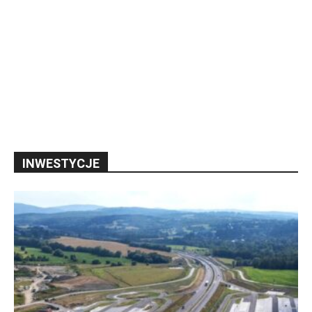
INWESTYCJE