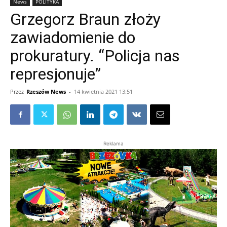
News
POLITYKA
Grzegorz Braun złoży
zawiadomienie do
prokuratury. “Policja nas
represjonuje”
Przez
Rzeszów News
-
14 kwietnia 2021 13:51
Reklama