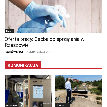
News
Oferta pracy: Osoba do sprzątania w
Rzeszowie
Rzeszów News
-
7 sierpnia 2026 06:11
KOMUNIKACJA
Autobusy
Inwestycje