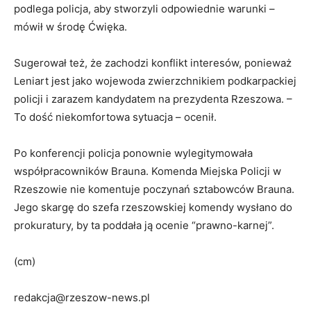
podlega policja, aby stworzyli odpowiednie warunki –
mówił w środę Ćwięka.
Sugerował też, że zachodzi konflikt interesów, ponieważ
Leniart jest jako wojewoda zwierzchnikiem podkarpackiej
policji i zarazem kandydatem na prezydenta Rzeszowa. –
To dość niekomfortowa sytuacja – ocenił.
Po konferencji policja ponownie wylegitymowała
współpracowników Brauna. Komenda Miejska Policji w
Rzeszowie nie komentuje poczynań sztabowców Brauna.
Jego skargę do szefa rzeszowskiej komendy wysłano do
prokuratury, by ta poddała ją ocenie “prawno-karnej”.
(cm)
redakcja@rzeszow-news.pl