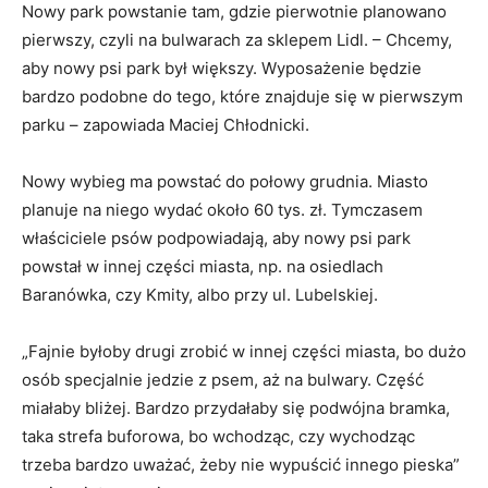
Nowy park powstanie tam, gdzie pierwotnie planowano
pierwszy, czyli na bulwarach za sklepem Lidl. – Chcemy,
aby nowy psi park był większy. Wyposażenie będzie
bardzo podobne do tego, które znajduje się w pierwszym
parku – zapowiada Maciej Chłodnicki.
Nowy wybieg ma powstać do połowy grudnia. Miasto
planuje na niego wydać około 60 tys. zł. Tymczasem
właściciele psów podpowiadają, aby nowy psi park
powstał w innej części miasta, np. na osiedlach
Baranówka, czy Kmity, albo przy ul. Lubelskiej.
„Fajnie byłoby drugi zrobić w innej części miasta, bo dużo
osób specjalnie jedzie z psem, aż na bulwary. Część
miałaby bliżej. Bardzo przydałaby się podwójna bramka,
taka strefa buforowa, bo wchodząc, czy wychodząc
trzeba bardzo uważać, żeby nie wypuścić innego pieska”