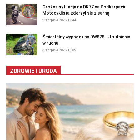
Groźna sytuacja na DK77 na Podkarpaciu.
Motocyklista zderzył się z sarną
9 sierpnia 2026 12:44
Śmiertelny wypadek na DW878. Utrudnienia
w ruchu
8 sierpnia 2026 13:05
ZDROWIE I URODA