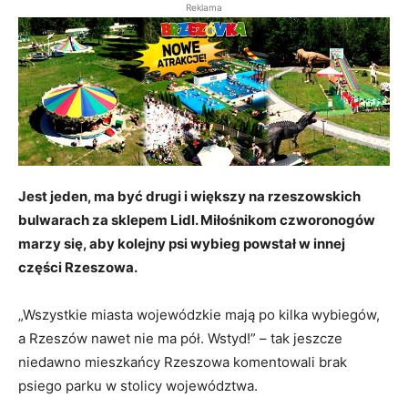
Reklama
Jest jeden, ma być drugi i większy na rzeszowskich
bulwarach za sklepem Lidl. Miłośnikom czworonogów
marzy się, aby kolejny psi wybieg powstał w innej
części Rzeszowa.
„Wszystkie miasta wojewódzkie mają po kilka wybiegów,
a Rzeszów nawet nie ma pół. Wstyd!” – tak jeszcze
niedawno mieszkańcy Rzeszowa komentowali brak
psiego parku w stolicy województwa.