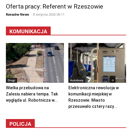
Oferta pracy: Referent w Rzeszowie
Rzeszów News
-
8 sierpnia 2026 06:11
KOMUNIKACJA
Drogi
Autobusy
Wielka przebudowa na
Elektroniczna rewolucja w
Zalesiu nabiera tempa. Tak
komunikacji miejskiej w
wygląda ul. Robotnicza w...
Rzeszowie. Miasto
przesuwało cztery razy...
POLICJA