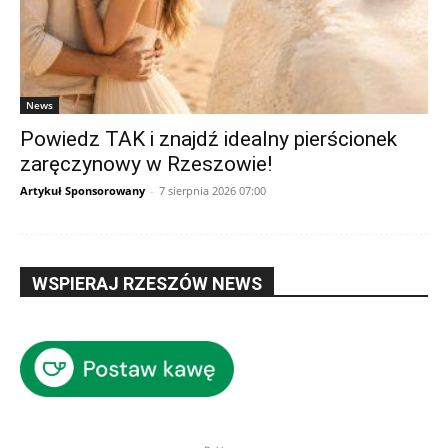
News
Powiedz TAK i znajdź idealny pierścionek
zaręczynowy w Rzeszowie!
Artykuł Sponsorowany
-
7 sierpnia 2026 07:00
WSPIERAJ RZESZÓW NEWS