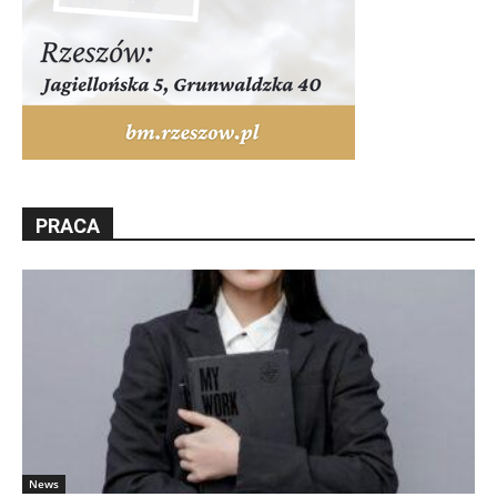
PRACA
News