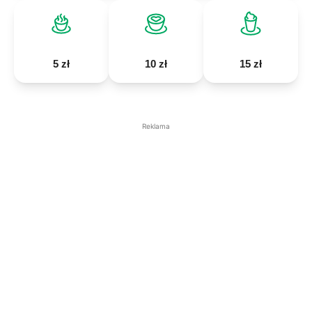
5 zł
10 zł
15 zł
Reklama