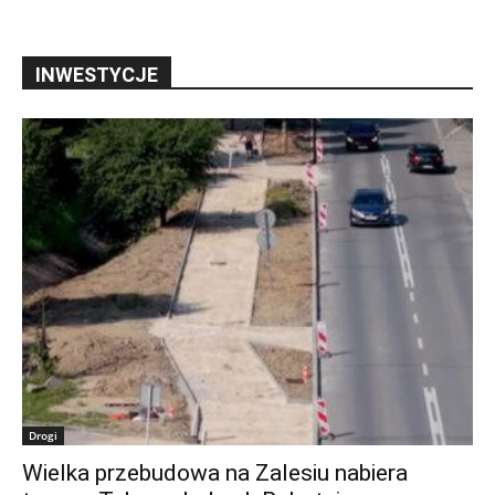
INWESTYCJE
Drogi
Wielka przebudowa na Zalesiu nabiera