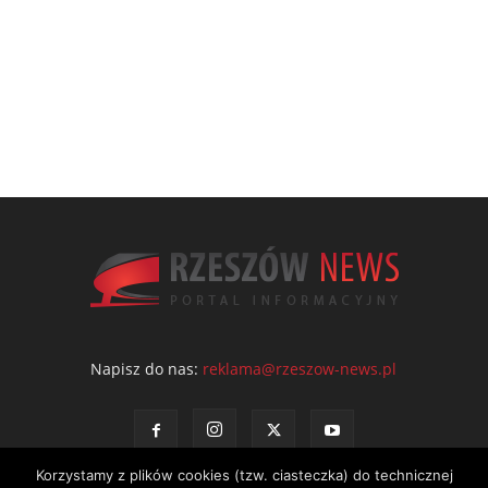
Napisz do nas:
reklama@rzeszow-news.pl
Korzystamy z plików cookies (tzw. ciasteczka) do technicznej