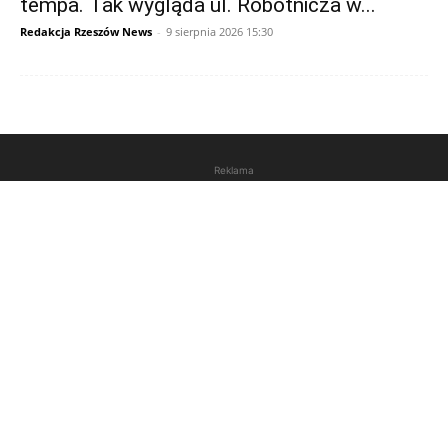
tempa. Tak wygląda ul. Robotnicza w...
Redakcja Rzeszów News
-
9 sierpnia 2026 15:30
Reklama