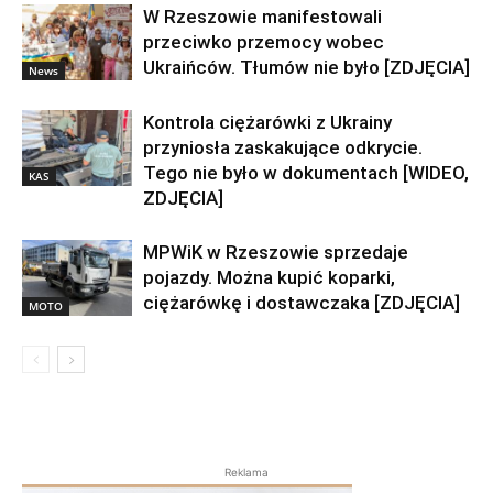
W Rzeszowie manifestowali
przeciwko przemocy wobec
Ukraińców. Tłumów nie było [ZDJĘCIA]
News
Kontrola ciężarówki z Ukrainy
przyniosła zaskakujące odkrycie.
Tego nie było w dokumentach [WIDEO,
KAS
ZDJĘCIA]
MPWiK w Rzeszowie sprzedaje
pojazdy. Można kupić koparki,
ciężarówkę i dostawczaka [ZDJĘCIA]
MOTO
Reklama