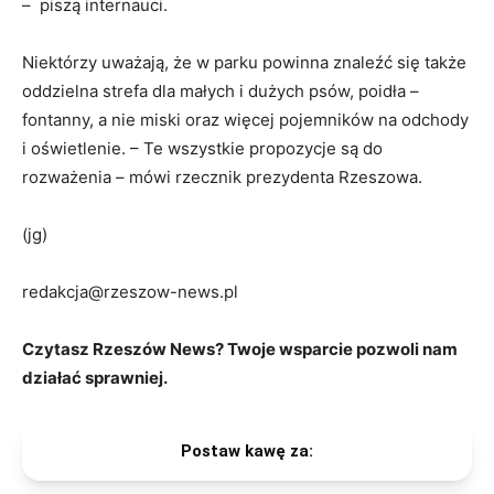
– piszą internauci.
Niektórzy uważają, że w parku powinna znaleźć się także
oddzielna strefa dla małych i dużych psów, poidła –
fontanny, a nie miski oraz więcej pojemników na odchody
i oświetlenie. – Te wszystkie propozycje są do
rozważenia – mówi rzecznik prezydenta Rzeszowa.
(jg)
redakcja@rzeszow-news.pl
Czytasz Rzeszów News? Twoje wsparcie pozwoli nam
działać sprawniej.
Postaw kawę za: