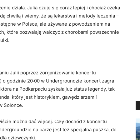
ie działa. Julia czuje się coraz lepiej i chociaż czeka
dą chwilą i wiemy, że są lekarstwa i metody leczenia –
dostępne w Polsce, ale używane z powodzeniem na
ch, które pozwalają walczyć z chorobami powszechnie
ulki.
niu Julii poprzez zorganizowanie koncertu
) o godzinie 20:00 w Undergroundzie koncert zagra
 która na Podkarpaciu zyskała już status legendy, tak
enda, który jest historykiem, gawędziarzem i
w Sołonce.
wiście można dać więcej. Cały dochód z koncertu
ndergroundzie na barze jest też specjalna puszka, do
dla dziewczynki.