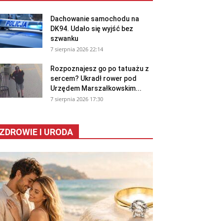
Dachowanie samochodu na
DK94. Udało się wyjść bez
szwanku
7 sierpnia 2026 22:14
Rozpoznajesz go po tatuażu z
sercem? Ukradł rower pod
Urzędem Marszałkowskim...
7 sierpnia 2026 17:30
ZDROWIE I URODA