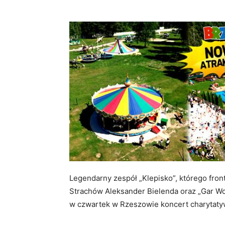
Legendarny zespół „Klepisko”, którego fron
Strachów Aleksander Bielenda oraz „Gar Wo
w czwartek w Rzeszowie koncert charytatywn