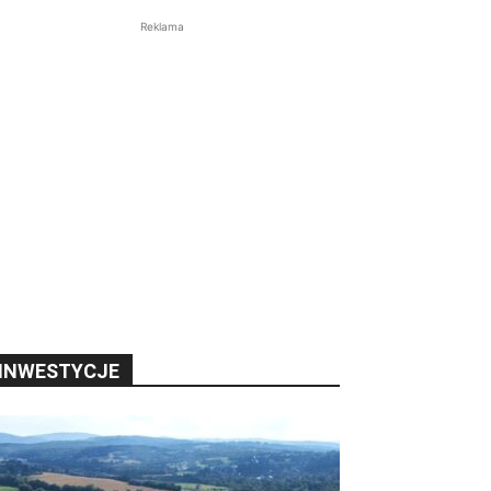
Reklama
INWESTYCJE