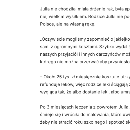
Julia nie chodziła, miała drżenie rąk, była 
niej wielkim wysiłkiem. Rodzice Julki nie p
Polsce, ale na własną rękę.
„Oczywiście mogliśmy zapomnieć o jakiejkol
sami z ogromnymi kosztami. Szybko wydaliś
naszych przyjaciół i innych darczyńców moż
którego nie można przerwać aby przyniosło 
– Około 25 tys. zł miesięcznie kosztuje utr
refunduje leków, więc rodzice leki ściągają 
wygląda tak, że albo dostanie leki, albo u
Po 3 miesiącach leczenia z powrotem Julia 
śmieje się i wróciła do malowania, które u
żeby nie stracić roku szkolnego i spotkać si