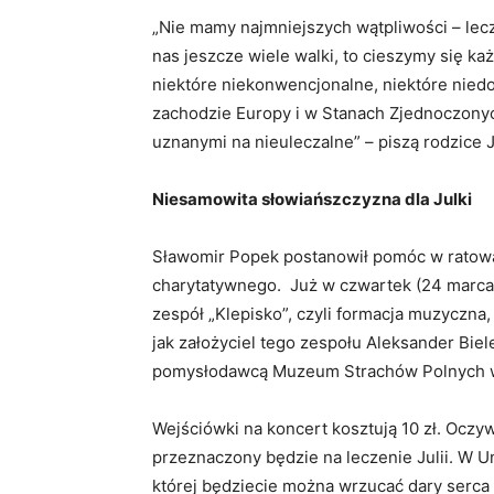
„Nie mamy najmniejszych wątpliwości – leczen
nas jeszcze wiele walki, to cieszymy się każ
niektóre niekonwencjonalne, niektóre nie
zachodzie Europy i w Stanach Zjednoczony
uznanymi na nieuleczalne” – piszą rodzice J
Niesamowita słowiańszczyzna dla Julki
Sławomir Popek postanowił pomóc w ratowa
charytatywnego. Już w czwartek (24 marca
zespół „Klepisko”, czyli formacja muzyczna,
jak założyciel tego zespołu Aleksander Biel
pomysłodawcą Muzeum Strachów Polnych 
Wejściówki na koncert kosztują 10 zł. Oczy
przeznaczony będzie na leczenie Julii. W U
której będziecie można wrzucać dary serca 