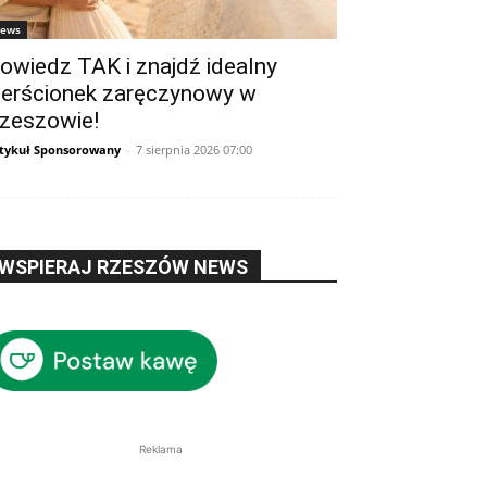
ews
owiedz TAK i znajdź idealny
ierścionek zaręczynowy w
zeszowie!
tykuł Sponsorowany
-
7 sierpnia 2026 07:00
WSPIERAJ RZESZÓW NEWS
Reklama