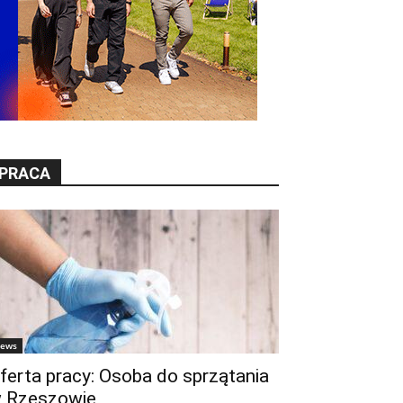
PRACA
ews
ferta pracy: Osoba do sprzątania
 Rzeszowie