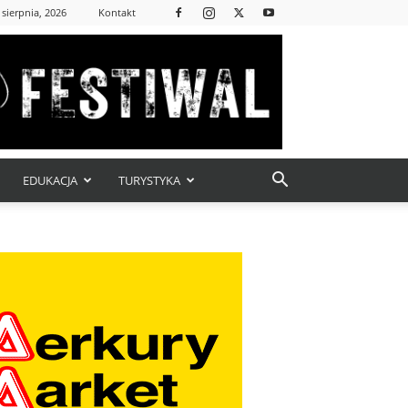
 sierpnia, 2026
Kontakt
EDUKACJA
TURYSTYKA