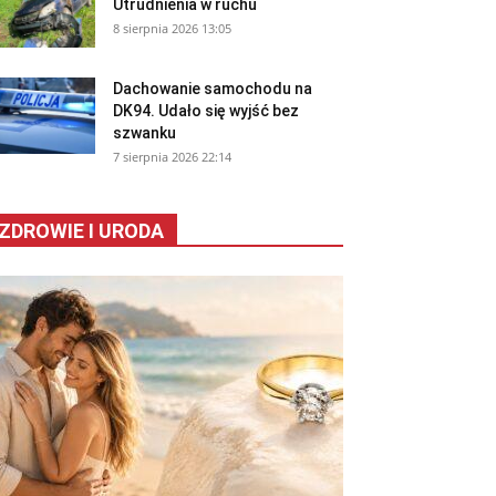
Utrudnienia w ruchu
8 sierpnia 2026 13:05
Dachowanie samochodu na
DK94. Udało się wyjść bez
szwanku
7 sierpnia 2026 22:14
ZDROWIE I URODA