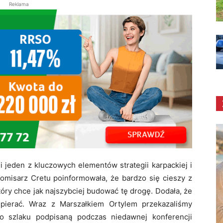
Reklama
li jeden z kluczowych elementów strategii karpackiej i
omisarz Cretu poinformowała, że bardzo się cieszy z
tóry chce jak najszybciej budować tę drogę. Dodała, że
spierać. Wraz z Marszałkiem Ortylem przekazaliśmy
o szlaku podpisaną podczas niedawnej konferencji