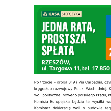
Po trzecie – droga S19 i Via Carpathia, czy
kręgosłup rozwojowy Polski Wschodniej. K
woli politycznej nowego polskiego rządu, k
Komisja Europejska będzie te wysiłki w
Komisarz deklarację woli o budowie teg