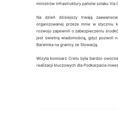
ministrów infrastruktury państw szlaku Via 
Na dzień dzisiejszy trwają zaawanso
organizowanej przeze mnie w styczniu ko
rozwoju zapewnili o zabezpieczeniu środk
jest świetną wiadomością, gdyż pozwoli 
Barwinka na granicy ze Słowacją.
Wizyta komisarz Cretu była bardzo owocna 
realizacji kluczowych dla Podkarpacia inwe