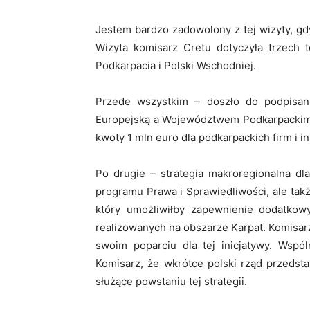
Jestem bardzo zadowolony z tej wizyty, gd
Wizyta komisarz Cretu dotyczyła trzech 
Podkarpacia i Polski Wschodniej.
Przede wszystkim – doszło do podpisan
Europejską a Województwem Podkarpackim 
kwoty 1 mln euro dla podkarpackich firm i i
Po drugie – strategia makroregionalna dl
programu Prawa i Sprawiedliwości, ale tak
który umożliwiłby zapewnienie dodatkowy
realizowanych na obszarze Karpat. Komisar
swoim poparciu dla tej inicjatywy. Wspó
Komisarz, że wkrótce polski rząd przedst
służące powstaniu tej strategii.