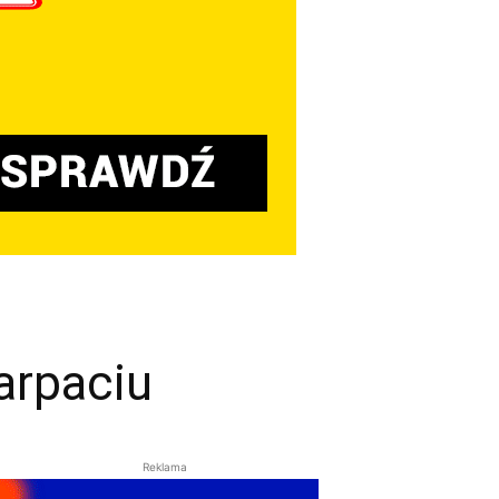
arpaciu
Reklama