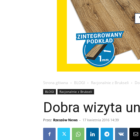
Strona główna
BLOGI
Racjonalnie z Brukseli
Do
BLOGI
Racjonalnie z Brukseli
Dobra wizyta un
Przez
Rzeszów News
-
17 kwietnia 2016 14:39