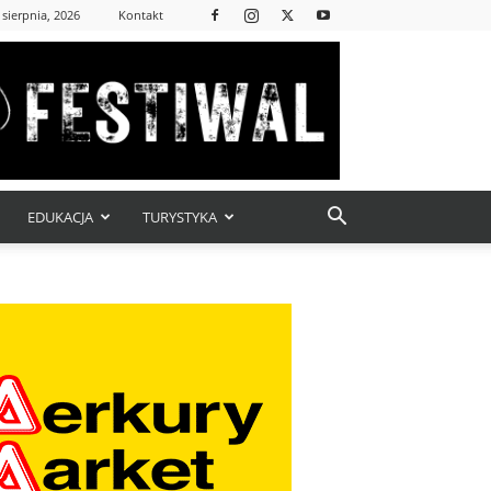
 sierpnia, 2026
Kontakt
EDUKACJA
TURYSTYKA