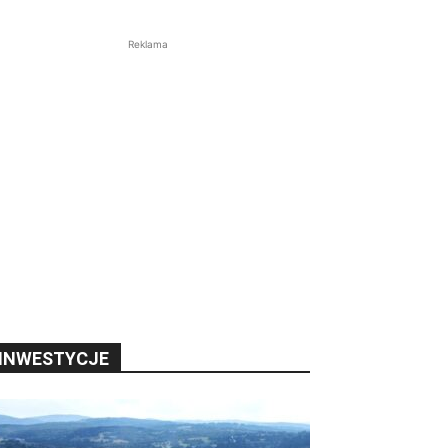
Reklama
INWESTYCJE