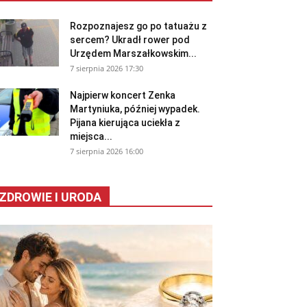
Rozpoznajesz go po tatuażu z
sercem? Ukradł rower pod
Urzędem Marszałkowskim...
7 sierpnia 2026 17:30
Najpierw koncert Zenka
Martyniuka, później wypadek.
Pijana kierująca uciekła z
miejsca...
7 sierpnia 2026 16:00
ZDROWIE I URODA