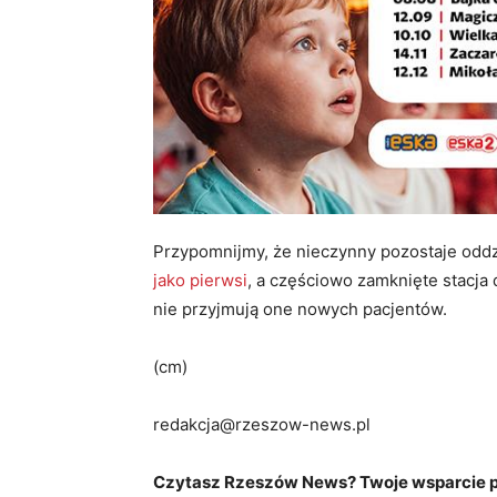
Przypomnijmy, że nieczynny pozostaje oddzi
jako pierwsi
, a częściowo zamknięte stacja d
nie przyjmują one nowych pacjentów.
(cm)
redakcja@rzeszow-news.pl
Czytasz Rzeszów News? Twoje wsparcie po