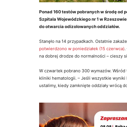
Ponad 160 testów pobranych w środę od pe
Szpitala Wojewódzkiego nr 1 w Rzeszowie, 
do otwarcia odizolowanych oddziałów.
Stanęło na 14 przypadkach. Ostatnie zakaż
potwierdzono w poniedziałek (15 czerwca)
.
na dobrej drodze do normalności – cieszy si
W czwartek pobrano 300 wymazów. Wśród test
kliniki hematologii. – Jeśli wszystkie wyni
ustalimy, kiedy zamknięte oddziały wrócą d